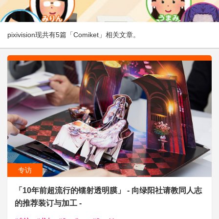
pixivision现共有5篇「Comiket」相关文章。
专访
「10年前超流行的镭射透明膜」 - 向绿阳社请教同人志
的推荐装订与加工 -