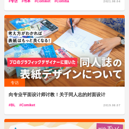
专访
书本
Comiket
Comitia
2021.08.04
专访
向专业平面设计师讨教！关于同人志的封面设计
BL
Comiket
2019.08.07