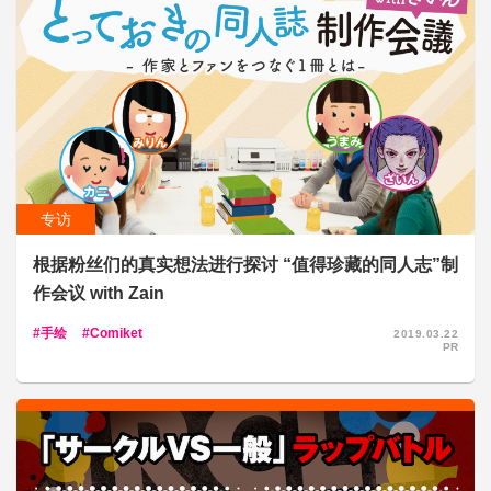
专访
根据粉丝们的真实想法进行探讨 “值得珍藏的同人志”制
作会议 with Zain
手绘
Comiket
2019.03.22
PR