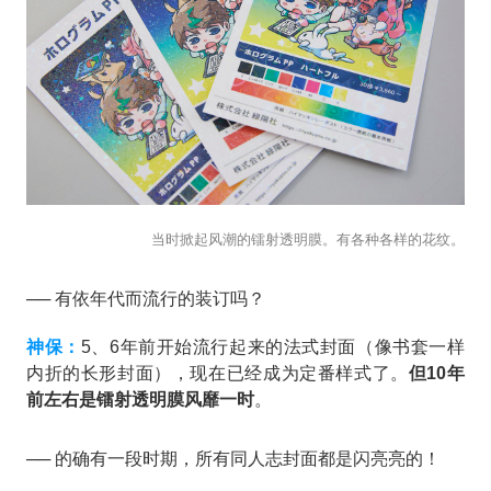
当时掀起风潮的镭射透明膜。有各种各样的花纹。
── 有依年代而流行的装订吗？
神保：
5、6年前开始流行起来的法式封面（像书套一样
内折的长形封面），现在已经成为定番样式了。
但10年
前左右是镭射透明膜风靡一时
。
── 的确有一段时期，所有同人志封面都是闪亮亮的！