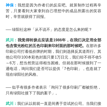
神保：
我想是因为作者们的反应吧。就算制作过程再辛
苦，只要看到大家拿到自己理想中的成品所露出的笑容
时，辛苦就获得了回报。
── 绿阳社这种「从不说不」的态度是怎么来的呢？
武川：
我觉得转捩点应该是1986年，在我们决定用全部
包含萤光粉红的五色印刷来印封面的那时候吧。
在那许多
印刷公司打着低价牌的时期，我们则选择反其道而行。其
他公司印100本彩色封面只要1万日元，我们却不得不收5
～6万，想当然营运得相当困难。但就在那时候接到了一
通电话，询问我们是否可以提供「7色印刷」，也造就了
现在绿阳社的风格。
── 似乎有很多作者表示「询问了很多印刷厂都被拒绝，
只有绿阳社接下了我的案子」。
武川：
我们从以前就一直是间勇于尝试的公司。当我们接