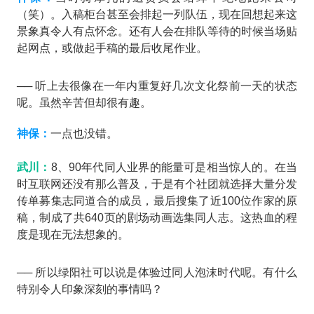
（笑）。入稿柜台甚至会排起一列队伍，现在回想起来这
景象真令人有点怀念。还有人会在排队等待的时候当场贴
起网点，或做起手稿的最后收尾作业。
── 听上去很像在一年内重复好几次文化祭前一天的状态
呢。虽然辛苦但却很有趣。
神保：
一点也没错。
武川：
8、90年代同人业界的能量可是相当惊人的。在当
时互联网还没有那么普及，于是有个社团就选择大量分发
传单募集志同道合的成员，最后搜集了近100位作家的原
稿，制成了共640页的剧场动画选集同人志。这热血的程
度是现在无法想象的。
── 所以绿阳社可以说是体验过同人泡沫时代呢。有什么
特别令人印象深刻的事情吗？