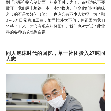
到「想要印刷布制封面」的案子时，为了让布料边缘不要
散开，我们用电烙铁一本一本地收边。但烧化纤材料的味
道真的不是太好闻（笑）。也许会有不少人觉得，为了那
3～5万日元的加工费，忙里忙外太不值，但正因为我们
坚持了下来，才会有现在的绿阳社。我们也对尝试了此业
界的各种挑战感到自豪。
同人泡沫时代的回忆，单一社团搬入27吨同
人志