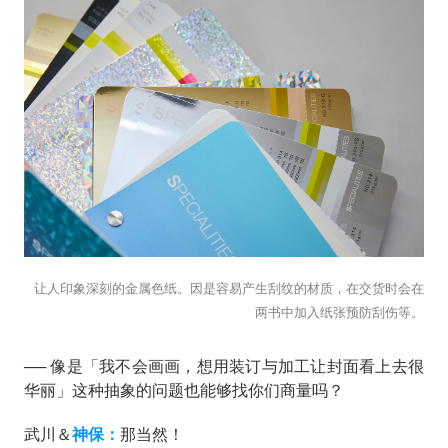
让人印象深刻的金属色纸。因是容易产生刮纹的材质，在交货时会在
两书中加入纸张预防刮伤等。
── 像是「我不会画画，想用装订与加工让封面看上去很
华丽」这种抽象的问题也能够找你们商量吗？
武川＆
神保：
那当然！