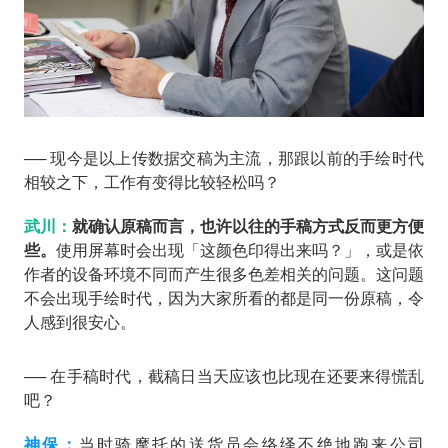
── 现今是以上传数据交稿为主流，那跟以前的手绘时代
相较之下，工作有变得比较轻松吗？
武川：
就确认原稿而言，也许以往的手稿方式反而更方便
些。
使用屏幕时会出现「这颜色印得出来吗？」，或是依
作者的设备环境不同而产生很多色差相关的问题。这问题
不会出现手绘时代，因为大家所看的都是同一份原稿，令
人感到很安心。
── 在手稿时代，截稿日当天应该也比现在还要来得慌乱
吧？
神保：
当时骑摩托的送货员会络绎不绝地跑来公司