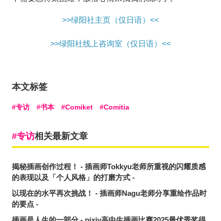
>>绿阳社主页（仅日语）<<
>>绿阳社线上咨询室（仅日语）<<
本文标签
专访
书本
Comiket
Comitia
专访
相关最新文章
揭秘插画创作过程！ - 插画师Tokkyu老师所重视的闪耀质感
的表现以及「个人风格」的打磨方式 -
以现在的水平再次挑战！ - 插画师Nagu老师分享重绘作品时
的要点 -
插画是人生的一部分 - pixiv高中生插画比赛2025最优秀奖得