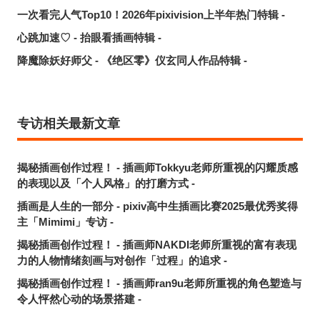
一次看完人气Top10！2026年pixivision上半年热门特辑 -
心跳加速♡ - 抬眼看插画特辑 -
降魔除妖好师父 - 《绝区零》仪玄同人作品特辑 -
专访相关最新文章
揭秘插画创作过程！ - 插画师Tokkyu老师所重视的闪耀质感
的表现以及「个人风格」的打磨方式 -
插画是人生的一部分 - pixiv高中生插画比赛2025最优秀奖得
主「Mimimi」专访 -
揭秘插画创作过程！ - 插画师NAKDI老师所重视的富有表现
力的人物情绪刻画与对创作「过程」的追求 -
揭秘插画创作过程！ - 插画师ran9u老师所重视的角色塑造与
令人怦然心动的场景搭建 -