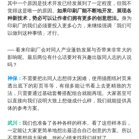
其中一个原因是技术开发已经发展到了一定程度，但我不
觉得这是唯一的原因。
如果印刷厂能不断地开发、展现各
种新技术，势必可以让作者们拥有更多的创意想法。
身为
印刷厂的我们必须要投入更多心力，来继续强调「我们可
以做到这种事情」才行。
── 看来印刷厂会对同人产业蓬勃发展与否带来非常大的
影响呢。最后两位有什么话要对有兴趣出版同人志的人说
吗？
神保：
不需要把出同人志想得太困难，使用描图纸衬页来
透出底下的彩页等等，有很多能让书看上去更精致的方
法，只需要通过基础套餐搭配组合就能再现。大家甚至可
以直接向我们说明大致上想做成什么样，我们就能提供具
体的参考方案。
武川：
我们也准备了各种各样的样本。看了这些样本后，
一定能让大家更简单地想出最适合自己创意的方案。所以
不需要想得太困难，放松心情来找我们就对了。