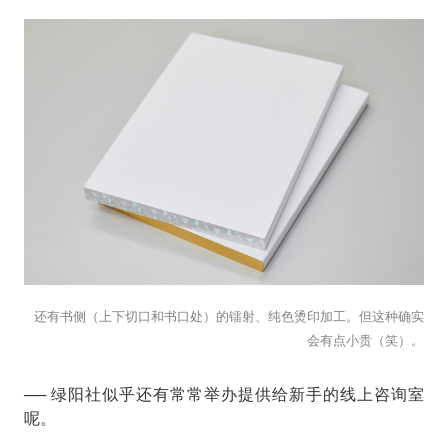
还有书侧（上下切口和书口处）的镭射、纯色烫印加工。但这种确实
会有点小贵（笑）。
── 绿阳社似乎还有常常举办提供给新手的线上咨询室
呢。