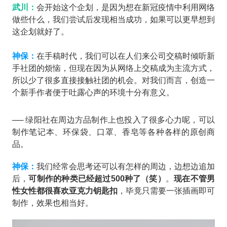
武川：
会开始这个企划，是因为想在新冠疫情中利用网络
做些什么，我们尝试后发现相当成功，如果可以更早想到
这企划就好了。
神保：
在手稿时代，我们可以在人们来公司交稿时倾听新
手社团的烦恼，但现在因为从网络上交稿成为主流方式，
所以少了很多直接接触社团的机会。对我们而言，创造一
个新手作者便于吐露心声的环境十分有意义。
── 绿阳社在周边方品制作上也投入了很多心力呢，可以
制作笔记本、环保袋、口罩、香皂等各种各样的原创商
品。
神保：
我们经常会思考还可以有怎样的周边，边想边追加
后，
可制作的种类已经超过500种了（笑）
。
现在不管男
性女性都很喜欢亚克力钥匙扣
，毕竟只需要一张插画即可
制作，效果也相当好。