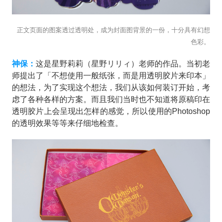
正文页面的图案透过透明处，成为封面图背景的一份，十分具有幻想
色彩。
神保：
这是星野莉莉（星野リリィ）老师的作品。当初老
师提出了「不想使用一般纸张，而是用透明胶片来印本」
的想法，为了实现这个想法，我们从该如何装订开始，考
虑了各种各样的方案。而且我们当时也不知道将原稿印在
透明胶片上会呈现出怎样的感觉，所以使用的Photoshop
的透明效果等等来仔细地检查。