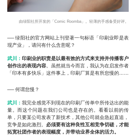
由绿阳社所开发的「Comic Roomba」。轻薄的手感备受好评。
── 绿阳社的官方网站上刊登著一句标语「印刷业即是表
现产业」，请问有什么含意呢？
武川：
印刷业的职责是以最有效的方式来支持并传播客户
创作出的表现内容
。虽然就当今而言，我认为在启发作者
「印本有多快乐」这件事上，印刷厂算是有所怠慢的……
── 何谓怠慢？
武川：
我完全感觉不到现在的印刷厂传单中所传达出的能
量。而这个问题在我们公司也是存在的。看看以前的传
单，只要某公司发表了新技术，其他公司就会急起直追，
竞争是如此激烈。
必须要有这种良性互相竞争切磋，才能
拓宽社团作者的表现幅度，并带动业界全体的活力。