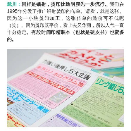
武川：
同样是镭射，烫印比透明膜先一步流行。
我们在
1995年分发了推广镭射烫印的传单。请看，就是这张。
因为这一小块烫印加工，这张传单的造价可不低呢
（笑）。因为烫印既平价，看上去又华丽，所以人气一直
十分稳定。
有段时间印精装本（也就是硬皮书）也蛮多
的。