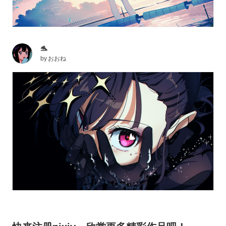
🐬
by
おおね