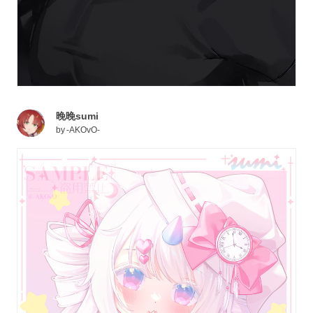
晚晚sumi
by
-AKOvO-