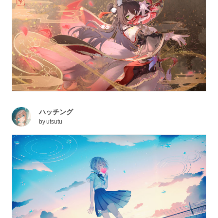
ハッチング
by
utsutu