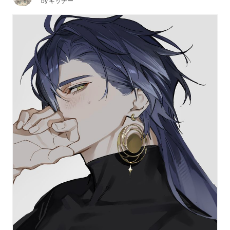
by
キッチー