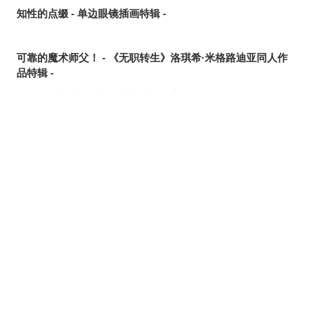
知性的点缀 - 单边眼镜插画特辑 -
可靠的魔术师父！ - 《无职转生》洛琪希·米格路迪亚同人作
品特辑 -
令人卸下心防 - 「想要守护这个笑容」插画特辑 -
是敌是友？ - 无数的手插画特辑 -
夏日人气王！ - 2026年7月pixivision热门特辑 -
悠然游弋 - 金鱼插画特辑 -
缤纷吸睛♡ - 水果饮品插画特辑 -
点缀唇边 - 美人痣插画特辑 -
欢乐时光 - 充满青春气息的插画特辑 -
每日好习惯！ - 刷牙插画特辑 -
随风摇曳 - 马尾辫插画特辑 -