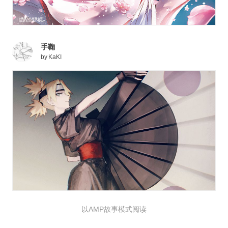
手鞠
by
KaKI
以AMP故事模式阅读