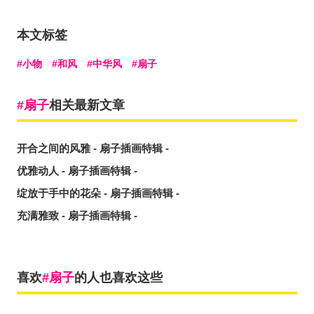
本文标签
小物
和风
中华风
扇子
扇子
相关最新文章
开合之间的风雅 - 扇子插画特辑 -
优雅动人 - 扇子插画特辑 -
绽放于手中的花朵 - 扇子插画特辑 -
充满雅致 - 扇子插画特辑 -
喜欢
扇子
的人也喜欢这些