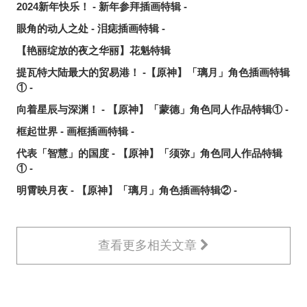
2024新年快乐！ - 新年参拜插画特辑 -
眼角的动人之处 - 泪痣插画特辑 -
【艳丽绽放的夜之华丽】花魁特辑
提瓦特大陆最大的贸易港！ -【原神】「璃月」角色插画特辑
① -
向着星辰与深渊！ - 【原神】「蒙德」角色同人作品特辑① -
框起世界 - 画框插画特辑 -
代表「智慧」的国度 - 【原神】「须弥」角色同人作品特辑
① -
明霄映月夜 - 【原神】「璃月」角色插画特辑② -
查看更多相关文章