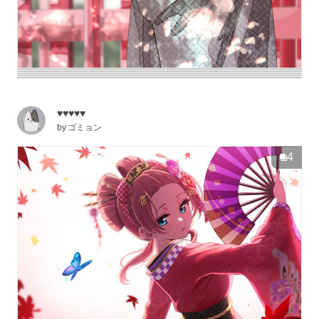
♥♥♥♥♥
by
ゴミョン
4