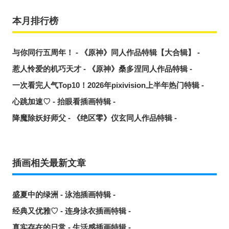
本月排行榜
与你同行五周年！ - 《原神》同人作品特辑【大合辑】 -
惹人怜爱的机巧天才 - 《原神》桑多涅同人作品特辑 -
一次看完人气Top10！2026年pixivision上半年热门特辑 -
心跳加速♡ - 抬眼看插画特辑 -
降魔除妖好师父 - 《绝区零》仪玄同人作品特辑 -
插画相关最新文章
盛夏中的绿洲 - 泳池插画特辑 -
经典又优雅♡ - 连身泳衣插画特辑 -
真实存在的日常 - 生活感插画特辑 -