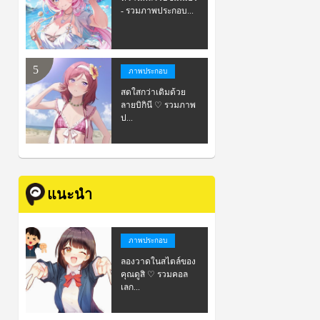
- รวมภาพประกอบ...
ภาพประกอบ
สดใสกว่าเดิมด้วย
ลายบิกินี ♡ รวมภาพ
ป...
แนะนำ
ภาพประกอบ
ลองวาดในสไตล์ของ
คุณดูสิ ♡ รวมคอล
เลก...