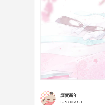
謹賀新年
by
MAKIMAKI