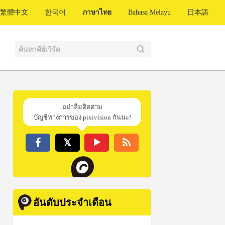
繁體中文
한국어
ภาษาไทย
Bahasa Melayu
日本語
อย่าลืมติดตาม
บัญชีทางการของ pixivision กันนะ!
อันดับประจำเดือน