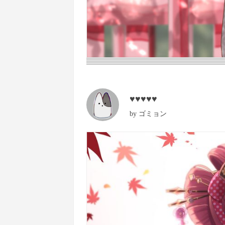
♥♥♥♥♥
by
ゴミョン