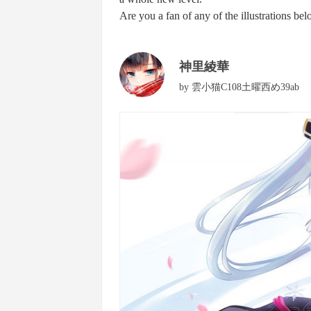
Are you a fan of any of the illustrations be
神里綾華
by
雲小猫C108土曜西め39ab