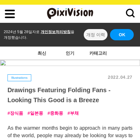
2024년 5월 28일자로
개인정보처리방침
을
개정 이력
OK
개정했습니다.
최신
인기
카테고리
2022.04.27
Illustrations
Drawings Featuring Folding Fans -
Looking This Good is a Breeze
장식품
일본풍
중화풍
부채
As the warmer months begin to approach in many parts
of the world, people may already be looking for ways to