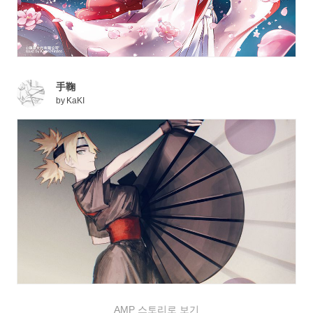
手鞠
by
KaKI
AMP 스토리로 보기