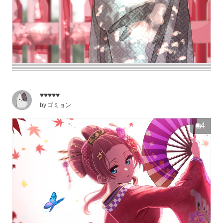
♥♥♥♥♥
by
ゴミョン
4