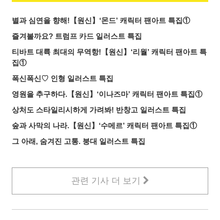
별과 심연을 향해!【원신】‘몬드’ 캐릭터 팬아트 특집①
즐겨볼까요? 트럼프 카드 일러스트 특집
티바트 대륙 최대의 무역항!【원신】‘리월’ 캐릭터 팬아트 특
집①
폭신폭신♡ 인형 일러스트 특집
영원을 추구하다.【원신】‘이나즈마’ 캐릭터 팬아트 특집①
상처도 스타일리시하게 가려봐! 반창고 일러스트 특집
숲과 사막의 나라.【원신】‘수메르’ 캐릭터 팬아트 특집①
그 아래, 숨겨진 고통. 붕대 일러스트 특집
관련 기사 더 보기