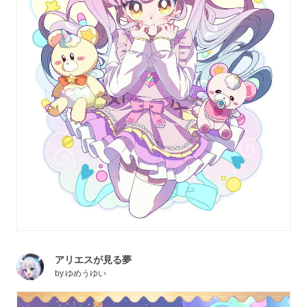
アリエスが見る夢
by
ゆめうゆい