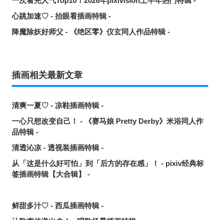
一次看完人气Top10！2026年pixivision上半年热门特辑 -
心跳加速♡ - 抬眼看插画特辑 -
降魔除妖好师父 - 《绝区零》仪玄同人作品特辑 -
插画相关最新文章
清爽一夏♡ - 凉鞋插画特辑 -
一心只想改变自己！ - 《赛马娘 Pretty Derby》米浴同人作
品特辑 -
清透沁凉 - 透视装插画特辑 -
从「这是什么好可怕」到「后方的存在感」！ - pixiv经典标
签插画特辑【大合辑】 -
鲜甜多汁♡ - 西瓜插画特辑 -