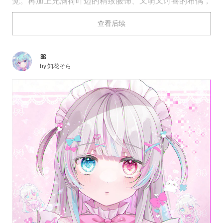
觉。再加上充满荷叶边的精致服饰、又萌又讨喜的布偶，
即便是硬汉大叔看了也会少女心喷发吧！
查看后续
今天为大家带来「#梦幻可爱」插画特辑。快来看看吧。
🎀
by
知花そら