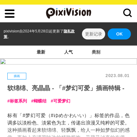
pixivision自2024年5月28日起更新了
隐私政
更新记录
OK
策
。
最新
人气
类别
2023.08.01
插画
软绵绵、亮晶晶 - 「#梦幻可爱」插画特辑 -
标签系列
蝴蝶结
可爱梦幻
标有「#梦幻可爱（#ゆめかわいい）」标签的作品，色
调多以淡粉色、淡紫色为主，传递出浪漫又纯粹的可爱。
这种插画看起来软绵绵、轻飘飘，给人一种如梦似幻的感