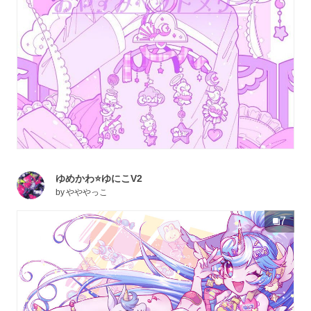
ゆめかわ⭐️ゆにこV2
by
やややっこ
7