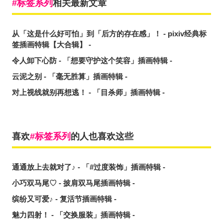
标签系列
相关最新文章
从「这是什么好可怕」到「后方的存在感」！ - pixiv经典标
签插画特辑【大合辑】 -
令人卸下心防 - 「想要守护这个笑容」插画特辑 -
云泥之别 - 「毫无胜算」插画特辑 -
对上视线就别再想逃！ - 「目杀师」插画特辑 -
喜欢
标签系列
的人也喜欢这些
通通放上去就对了♪ - 「#过度装饰」插画特辑 -
小巧双马尾♡ - 披肩双马尾插画特辑 -
缤纷又可爱♪ - 复活节插画特辑 -
魅力四射！ - 「交换服装」插画特辑 -