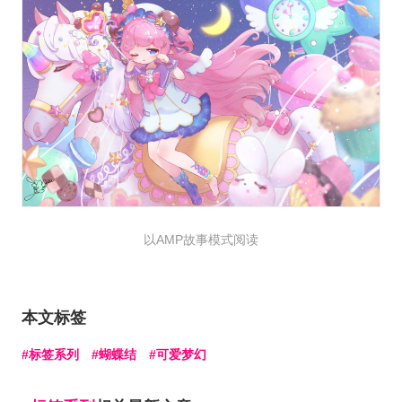
以AMP故事模式阅读
本文标签
标签系列
蝴蝶结
可爱梦幻