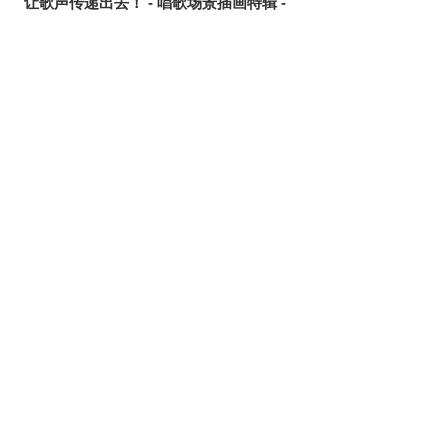
让歌声传递出去！ - 唱歌场景插画特辑 -
可靠的魔术师父！ - 《无职转生》洛琪希·米格路迪亚同人作
品特辑 -
令人卸下心防 - 「想要守护这个笑容」插画特辑 -
是敌是友？ - 无数的手插画特辑 -
夏日人气王！ - 2026年7月pixivision热门特辑 -
悠然游弋 - 金鱼插画特辑 -
缤纷吸睛♡ - 水果饮品插画特辑 -
点缀唇边 - 美人痣插画特辑 -
欢乐时光 - 充满青春气息的插画特辑 -
每日好习惯！ - 刷牙插画特辑 -
随风摇曳 - 马尾辫插画特辑 -
划破夜空的光芒 - 流星插画特辑 -
氛围满点♡ - 夜间泳池插画特辑 -