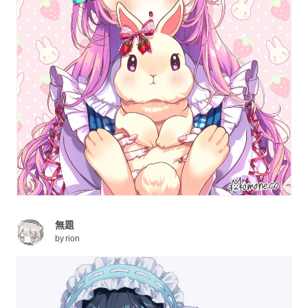
無題
by
rion