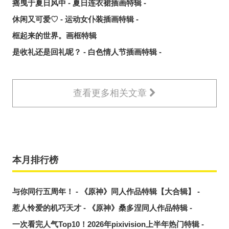
摇曳于夏日风中 - 夏日连衣裙插画特辑 -
休闲又可爱♡ - 运动女仆装插画特辑 -
框起来的世界。画框特辑
是收礼还是回礼呢？ - 白色情人节插画特辑 -
查看更多相关文章
本月排行榜
与你同行五周年！ - 《原神》同人作品特辑【大合辑】 -
惹人怜爱的机巧天才 - 《原神》桑多涅同人作品特辑 -
一次看完人气Top10！2026年pixivision上半年热门特辑 -