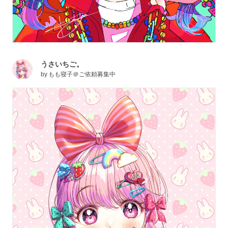
うさいちご。
by
もも寝子＠ご依頼募集中