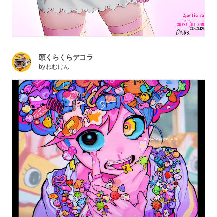
頭くらくらデコラ
by
ねむけん