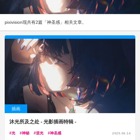
pixivision现共有2篇「神圣感」相关文章。
插画
沐光所及之处 - 光影插画特辑 -
光
神秘
逆光
神圣感
2025.06.14