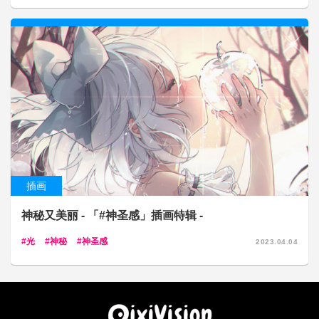
插画
神秘又美丽 - 「#神圣感」插画特辑 -
光
神秘
神圣感
2023.04.04