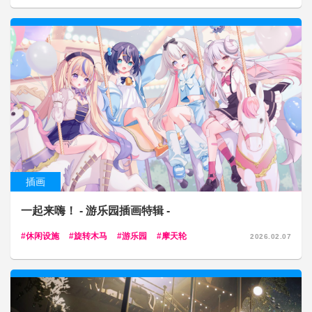
插画
一起来嗨！ - 游乐园插画特辑 -
休闲设施
旋转木马
游乐园
摩天轮
2026.02.07