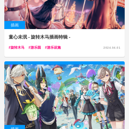
插画
童心未泯 - 旋转木马插画特辑 -
旋转木马
游乐园
游乐设施
2024.04.01