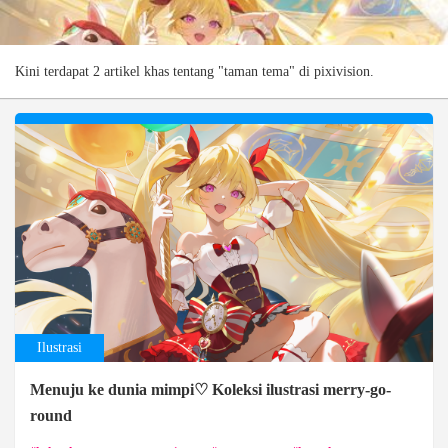
Kini terdapat 2 artikel khas tentang "taman tema" di pixivision.
Ilustrasi
Menuju ke dunia mimpi♡ Koleksi ilustrasi merry-go-
round