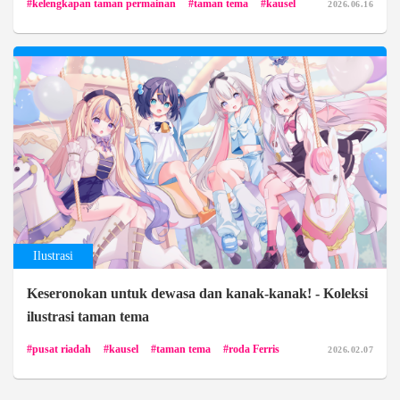
kelengkapan taman permainan
taman tema
kausel
2026.06.16
Ilustrasi
Keseronokan untuk dewasa dan kanak-kanak! - Koleksi
ilustrasi taman tema
pusat riadah
kausel
taman tema
roda Ferris
2026.02.07