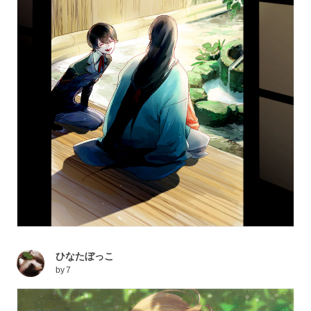
ひなたぼっこ
by
7