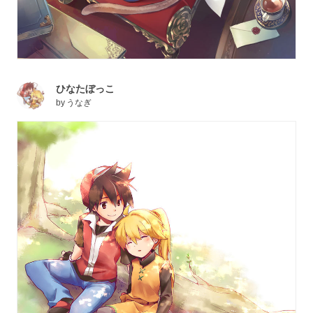
ひなたぼっこ
by
うなぎ