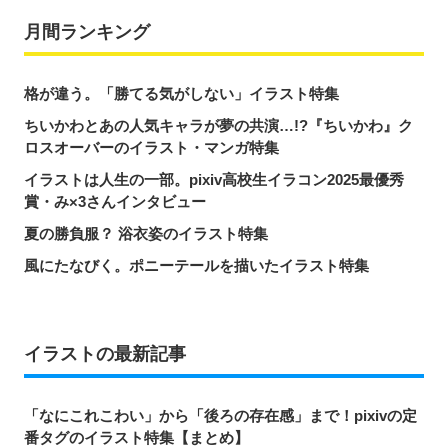
月間ランキング
格が違う。「勝てる気がしない」イラスト特集
ちいかわとあの人気キャラが夢の共演…!?『ちいかわ』ク
ロスオーバーのイラスト・マンガ特集
イラストは人生の一部。pixiv高校生イラコン2025最優秀
賞・み×3さんインタビュー
夏の勝負服？ 浴衣姿のイラスト特集
風にたなびく。ポニーテールを描いたイラスト特集
イラストの最新記事
「なにこれこわい」から「後ろの存在感」まで！pixivの定
番タグのイラスト特集【まとめ】