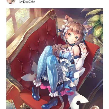
by
DeeCHA