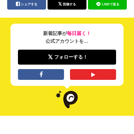
シェアする
投稿する
LINEで送る
新着記事が
毎日届く！
公式アカウントを…
フォローする！