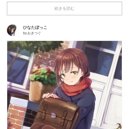
らまで幸せな気持ちになってしまいます。この子達の幸
続きを読む
せな時間を守ってあげたくなります。
今回は、そんなひなたぼっこを描いたイラストを特集し
ました。それではご覧ください。
ひなたぼっこ
by
おきつぐ