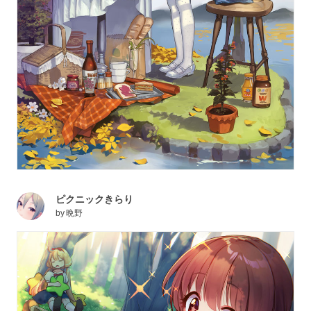
ピクニックきらり
by
晩野