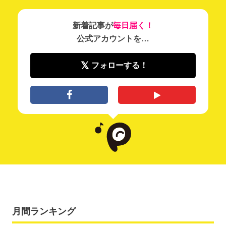
新着記事が
毎日届く！
公式アカウントを…
フォローする！
月間ランキング