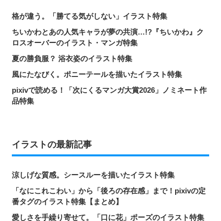
格が違う。「勝てる気がしない」イラスト特集
ちいかわとあの人気キャラが夢の共演…!?『ちいかわ』ク
ロスオーバーのイラスト・マンガ特集
夏の勝負服？ 浴衣姿のイラスト特集
風にたなびく。ポニーテールを描いたイラスト特集
pixivで読める！「次にくるマンガ大賞2026」ノミネート作
品特集
イラストの最新記事
涼しげな質感。シースルーを描いたイラスト特集
「なにこれこわい」から「後ろの存在感」まで！pixivの定
番タグのイラスト特集【まとめ】
愛しさを手繰り寄せて。「口に花」ポーズのイラスト特集