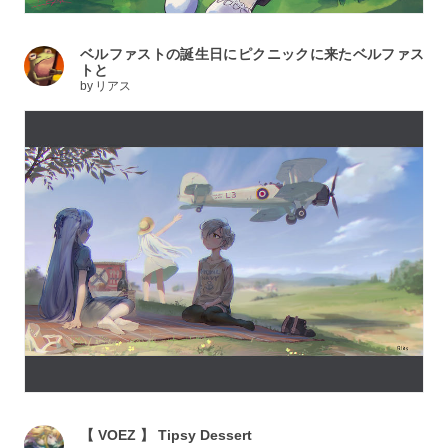
ベルファストの誕生日にピクニックに来たベルファス
トと
by
リアス
【 VOEZ 】 Tipsy Dessert