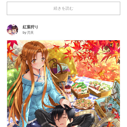
ちと穏やかな空気を共有できたなら、心の底からまった
続きを読む
りと癒やされてしまいますよね。
今回はそんな心穏やかになれるピクニックの光景を描い
たイラストを特集しました。それではご覧ください！
紅葉狩り
by
刃天