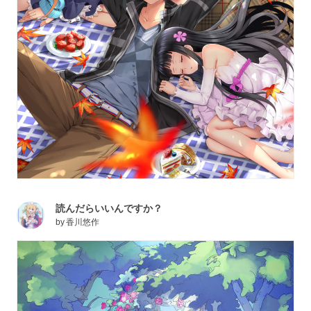
読んだらいいんですか？
by
香川悠作