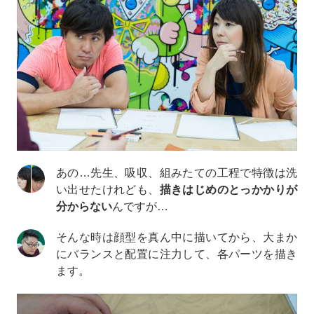
あの…先生、吸収、組みたての工程で特徴は洗
い出せたけれども、
描きはじめのとっかかりが
分からない
んですが…
そんな時は顔型を真ん中に描いてから、大まか
にバランスと配置に注力して、各パーツを描き
ます。