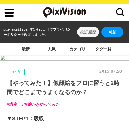
pixivisionは2024年5月28日付で
プライバシ
同意
改訂履歴
ーポリシー
を改定しました。
最新
人気
カテゴリ
タグ一覧
2015.07.28
描き方
【やってみた！】似顔絵をプロに習うと2時
間でどこまでうまくなるのか？
講座
お絵かきやってみた
▼STEP1：吸収