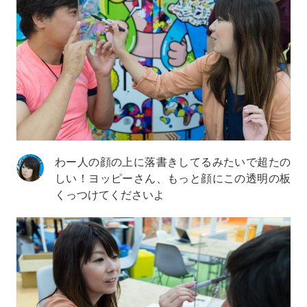
わー人の顔の上に落書きしてるみたいで超たの
しい！ヨッピーさん、もっと顔にこの透明の板
くっつけてくださいよ