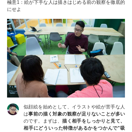
極意1：絵が下手な人は描きはじめる前の観察を徹底的
にせよ
似顔絵を始めとして、イラストや絵が苦手な人
は
事前の描く対象の観察が足りないことが多い
のです。まずは、
描く相手をしっかりと見て、
相手にどういった特徴があるかをつかんで"吸