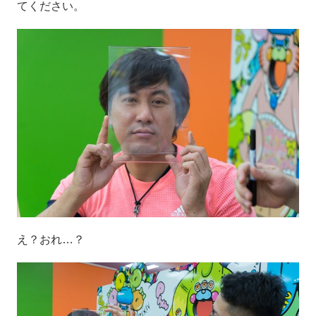
てください。
え？おれ…？