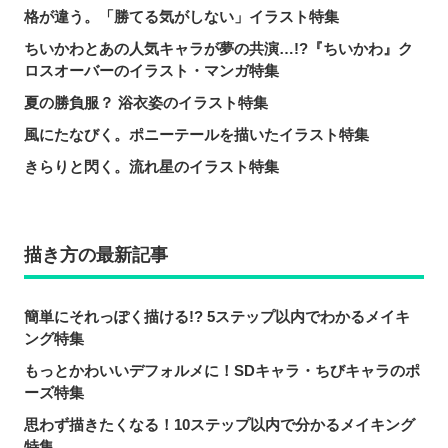
格が違う。「勝てる気がしない」イラスト特集
ちいかわとあの人気キャラが夢の共演…!?『ちいかわ』ク
ロスオーバーのイラスト・マンガ特集
夏の勝負服？ 浴衣姿のイラスト特集
風にたなびく。ポニーテールを描いたイラスト特集
きらりと閃く。流れ星のイラスト特集
描き方の最新記事
簡単にそれっぽく描ける!? 5ステップ以内でわかるメイキ
ング特集
もっとかわいいデフォルメに！SDキャラ・ちびキャラのポ
ーズ特集
思わず描きたくなる！10ステップ以内で分かるメイキング
特集