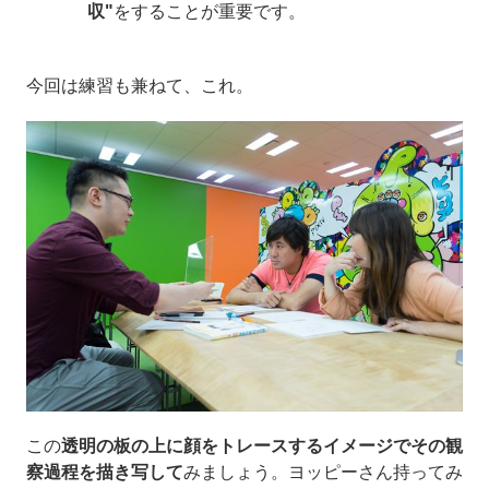
収"
をすることが重要です。
今回は練習も兼ねて、これ。
この
透明の板の上に顔をトレースするイメージでその観
察過程を描き写して
みましょう。ヨッピーさん持ってみ