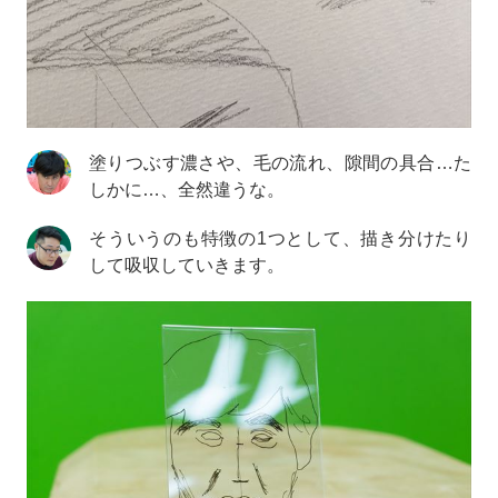
塗りつぶす濃さや、毛の流れ、隙間の具合…た
しかに…、全然違うな。
そういうのも特徴の1つとして、描き分けたり
して吸収していきます。