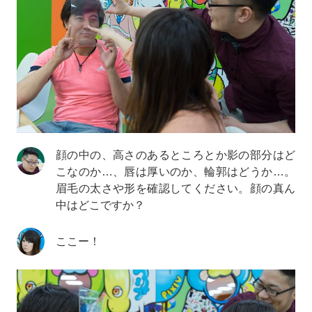
顔の中の、高さのあるところとか影の部分はど
こなのか…、唇は厚いのか、輪郭はどうか…。
眉毛の太さや形を確認してください。顔の真ん
中はどこですか？
ここー！