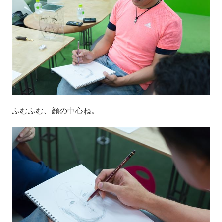
ふむふむ、顔の中心ね。