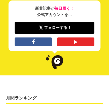
新着記事が
毎日届く！
公式アカウントを…
フォローする！
月間ランキング