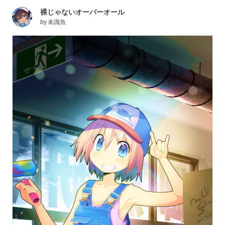
裸じゃないオーバーオール
by
未識魚