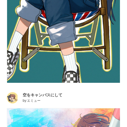
空をキャンバスにして
by
エミュー