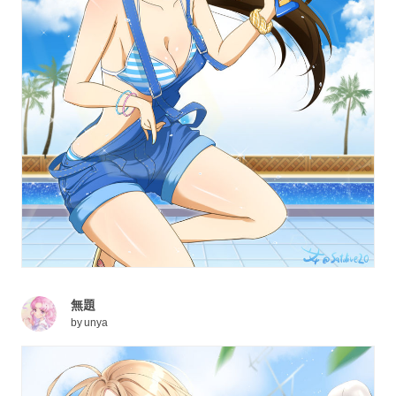
無題
by
unya