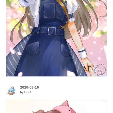
2020-03-16
by
LISU