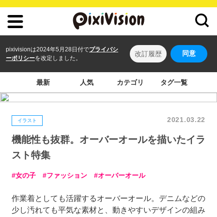
pixivisionは2024年5月28日付で
プライバシ
同意
改訂履歴
ーポリシー
を改定しました。
最新
人気
カテゴリ
タグ一覧
2021.03.22
イラスト
機能性も抜群。オーバーオールを描いたイラ
スト特集
女の子
ファッション
オーバーオール
作業着としても活躍するオーバーオール。デニムなどの
少し汚れても平気な素材と、動きやすいデザインの組み