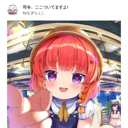
司令、ここついてますよ!
by
むぎちょこ