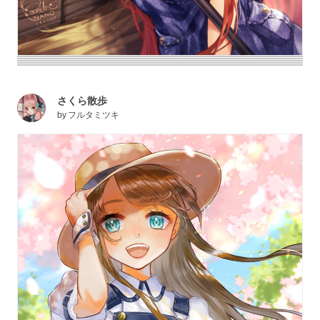
さくら散歩
by
フルタミツキ