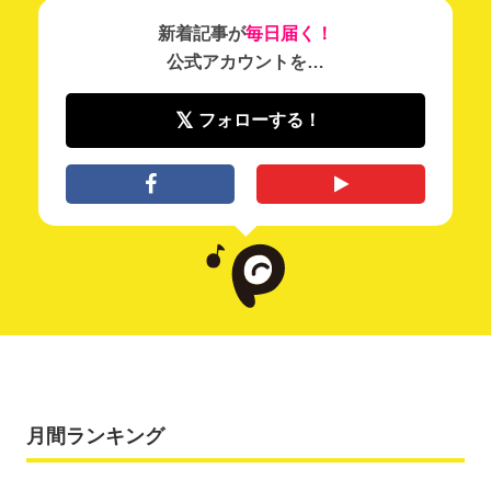
新着記事が
毎日届く！
公式アカウントを…
フォローする！
月間ランキング