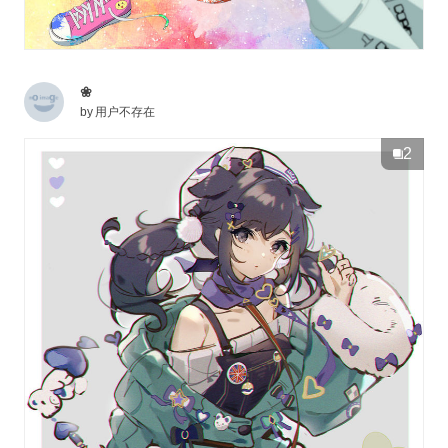
❀
by
用户不存在
2