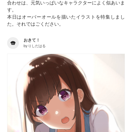
合わせは、元気いっぱいなキャラクターによく似あいま
す。
本日はオーバーオールを描いたイラストを特集しまし
た。それではごください。
おきて！
by
りしだはる