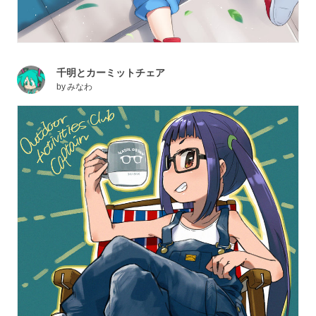
千明とカーミットチェア
by
みなわ