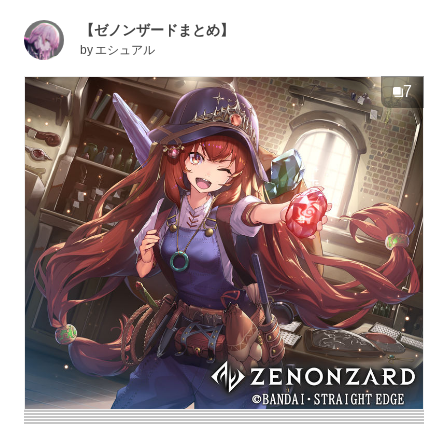
【ゼノンザードまとめ】
by
エシュアル
7