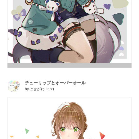
チューリップとオーバーオール
by
はせがわLino:)