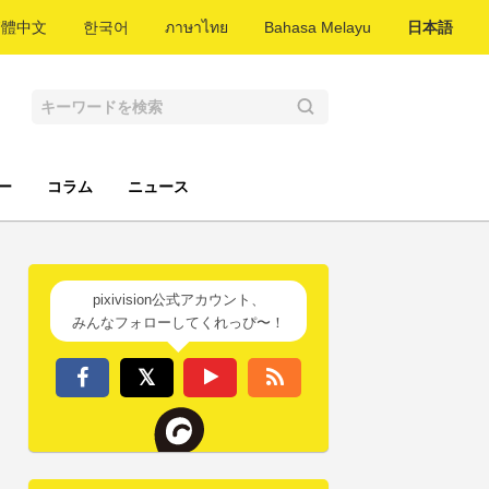
繁體中文
한국어
ภาษาไทย
Bahasa Melayu
日本語
ー
コラム
ニュース
pixivision公式アカウント、
みんなフォローしてくれっぴ〜！