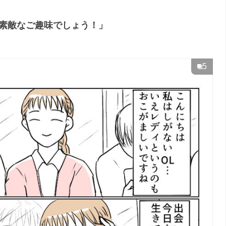
て素敵なご趣味でしょう！」
5