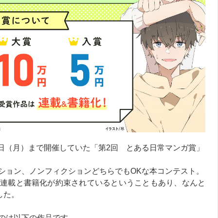
5月10日（月）まで開催していた「第2回 とある日常マンガ賞」
ション、ノンフィクションどちらでもOKな本コンテスト。
連載と書籍化が約束されているということもあり、なんと
した。
のは以下の作品です。