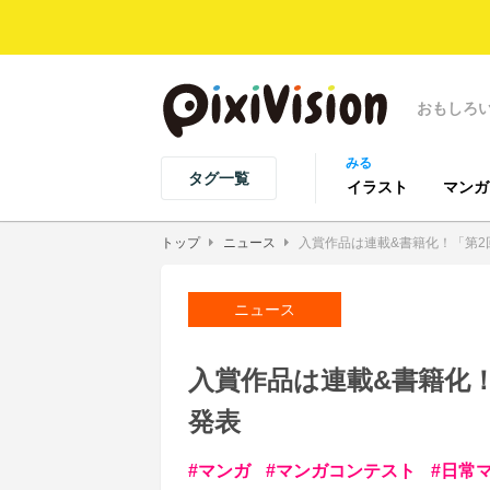
おもしろ
みる
タグ一覧
イラスト
マンガ
トップ
ニュース
入賞作品は連載&書籍化！「第
ニュース
入賞作品は連載&書籍化
発表
マンガ
マンガコンテスト
日常