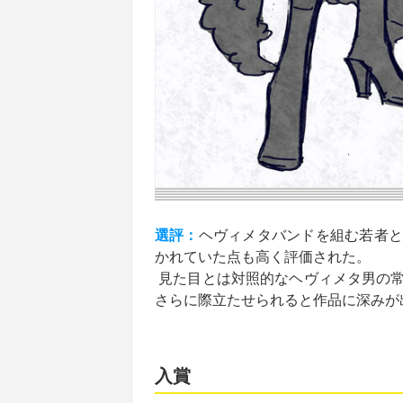
選評：
ヘヴィメタバンドを組む若者と
かれていた点も高く評価された。
見た目とは対照的なヘヴィメタ男の常
さらに際立たせられると作品に深みが
入賞