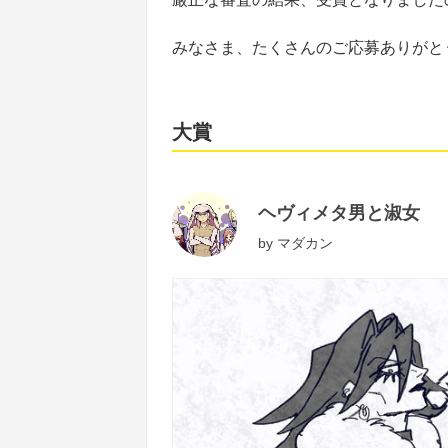
みなさま、たくさんのご応募ありがと
大賞
ヘヴィメタ男と淑女
by
マダカン