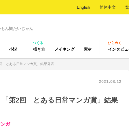
English
简体中文
いもん観たいじゃん
つくる
ひらめく
小説
描き方
メイキング
素材
インタビュ
2回 とある日常マンガ賞」結果発表
2021.08.12
！「第2回 とある日常マンガ賞」結果
マンガ