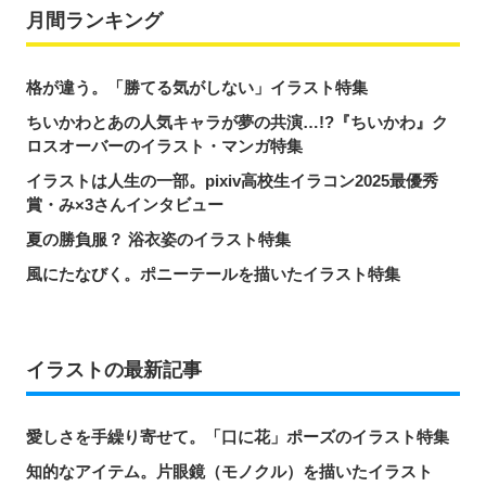
月間ランキング
格が違う。「勝てる気がしない」イラスト特集
ちいかわとあの人気キャラが夢の共演…!?『ちいかわ』ク
ロスオーバーのイラスト・マンガ特集
イラストは人生の一部。pixiv高校生イラコン2025最優秀
賞・み×3さんインタビュー
夏の勝負服？ 浴衣姿のイラスト特集
風にたなびく。ポニーテールを描いたイラスト特集
イラストの最新記事
愛しさを手繰り寄せて。「口に花」ポーズのイラスト特集
知的なアイテム。片眼鏡（モノクル）を描いたイラスト