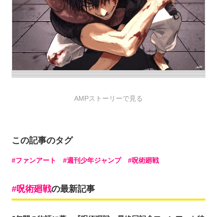
AMPストーリーで見る
この記事のタグ
ファンアート
週刊少年ジャンプ
呪術廻戦
呪術廻戦
の最新記事