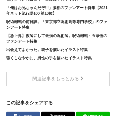
「俺はお兄ちゃんだぞ!‼︎」脹相のファンアート特集【2021
年ネット流行語100 第10位】
呪術廻戦の前日譚。「東京都立呪術高等専門学校」のファ
ンアート特集
【急上昇】教師にして最強の呪術師。呪術廻戦・五条悟の
ファンアート特集
出会えてよかった。親子を描いたイラスト特集
強くしなやかに。男性の手を描いたイラスト特集
関連記事をもっとみる
この記事をシェアする