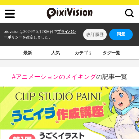
pixivisionは2024年5月28日付で
プライバシ
同意
改訂履歴
ーポリシー
を改定しました。
最新
人気
カテゴリ
タグ一覧
#アニメーションのメイキング
の記事一覧