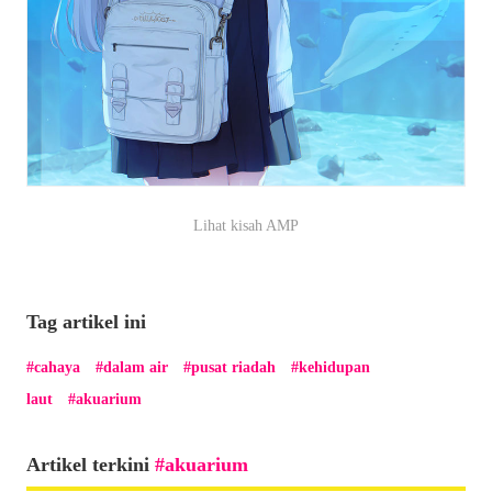
Lihat kisah AMP
Tag artikel ini
cahaya
dalam air
pusat riadah
kehidupan
laut
akuarium
Artikel terkini
akuarium