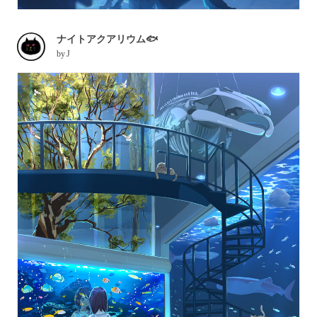
ナイトアクアリウム🐟
by
J