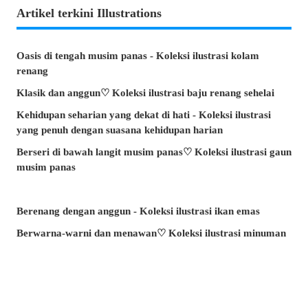
Artikel terkini Illustrations
Oasis di tengah musim panas - Koleksi ilustrasi kolam
renang
Klasik dan anggun♡ Koleksi ilustrasi baju renang sehelai
Kehidupan seharian yang dekat di hati - Koleksi ilustrasi
yang penuh dengan suasana kehidupan harian
Berseri di bawah langit musim panas♡ Koleksi ilustrasi gaun
musim panas
Berenang dengan anggun - Koleksi ilustrasi ikan emas
Berwarna-warni dan menawan♡ Koleksi ilustrasi minuman
tropika
Pesona di sudut bibir - Koleksi ilustrasi tahi lalat di sekitar
mulut
Kenangan yang takkan dilupakan - Koleksi ilustrasi yang