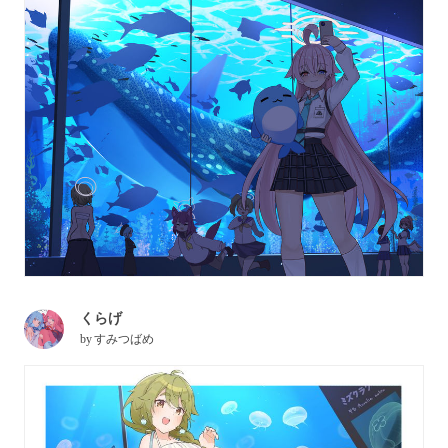
くらげ
by
すみつばめ