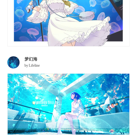
梦幻海
by
Lifeline