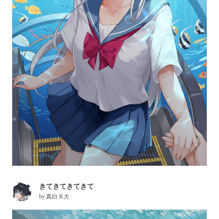
きてきてきてきて
by
真白 K大