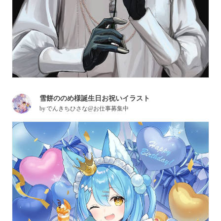
雪餅ののめ様誕生日お祝いイラスト
by
でんきちひさな@お仕事募集中