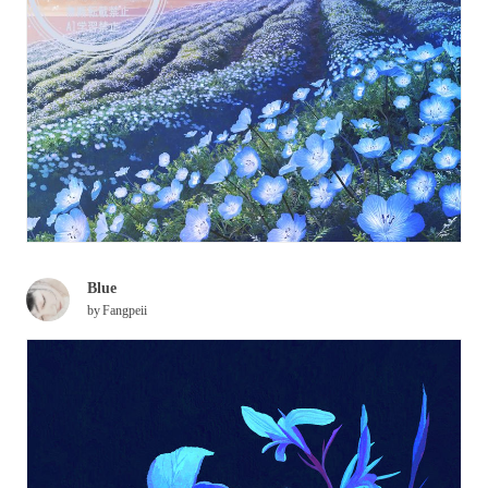
Blue
by
Fangpeii