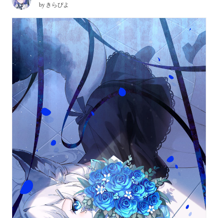
by
きらぴよ