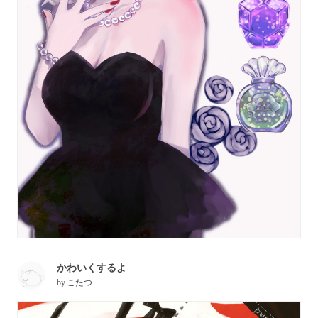
かわいくするよ
by
こたつ