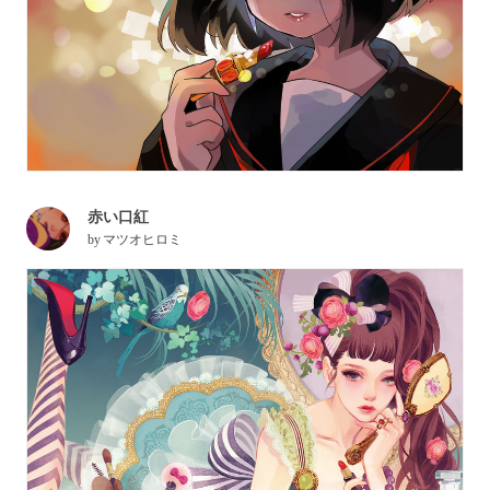
赤い口紅
by
マツオヒロミ