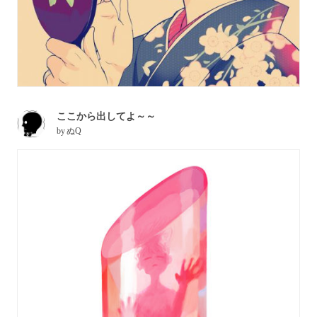
ここから出してよ～～
by
ぬQ