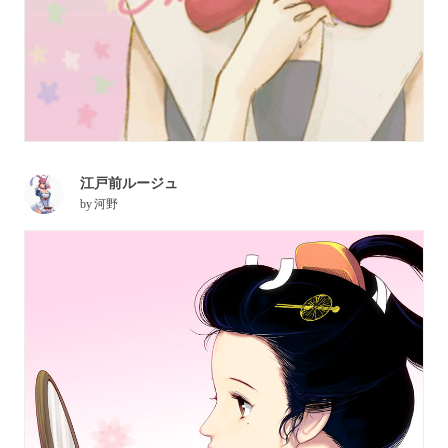
江戸前ルージュ
by
河野