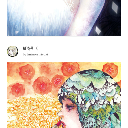
紅を引く
by
tanisaka miyuki