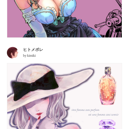
ヒトメボレ
by
kimiki