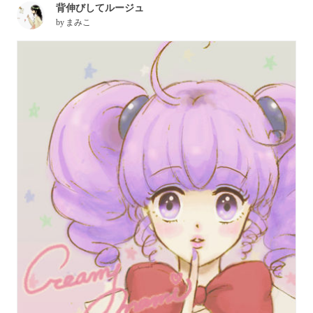
背伸びしてルージュ
by
まみこ