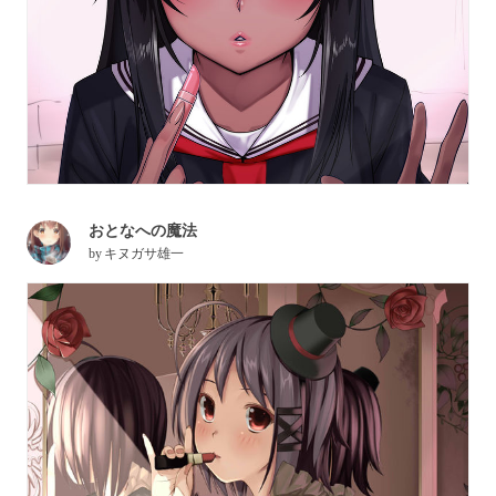
おとなへの魔法
by
キヌガサ雄一