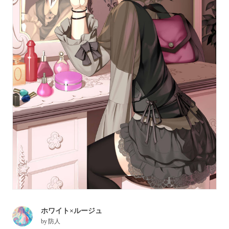
ホワイト×ルージュ
by
防人