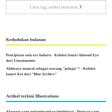
Lihat lagi artikel berkaitan
Kedudukan bulanan
Penciptaan satu era baharu - Koleksi fanart Almond Eye
dari Umamusume
Akhirnya muncul sebagai seorang "pelajar"! - Koleksi
fanart Kei dari "Blue Archive"
Artikel terkini Illustrations
Aksesori yang melambangkan intelektual - Ilustrasi yang