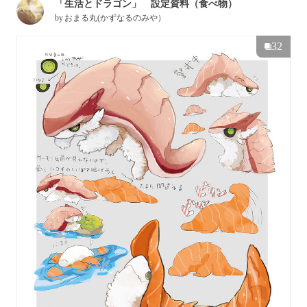
「生活とドラゴン」 設定資料（食べ物）
by
おまる丸(かずなるのみや）
32