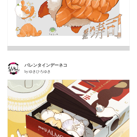
バレンタインデーネコ
by
ゆきひろゆき