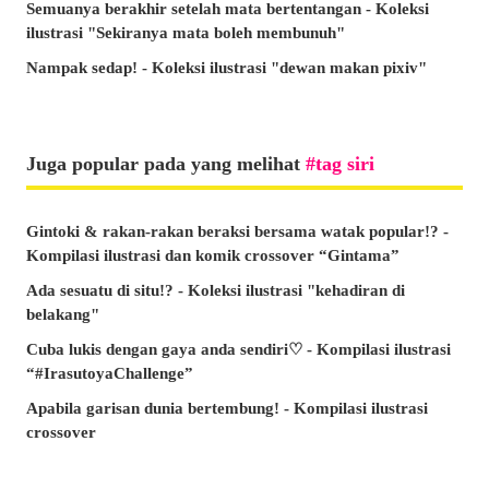
Semuanya berakhir setelah mata bertentangan - Koleksi
ilustrasi "Sekiranya mata boleh membunuh"
Nampak sedap! - Koleksi ilustrasi "dewan makan pixiv"
Juga popular pada yang melihat
tag siri
Gintoki & rakan-rakan beraksi bersama watak popular!? -
Kompilasi ilustrasi dan komik crossover “Gintama”
Ada sesuatu di situ!? - Koleksi ilustrasi "kehadiran di
belakang"
Cuba lukis dengan gaya anda sendiri♡ - Kompilasi ilustrasi
“#IrasutoyaChallenge”
Apabila garisan dunia bertembung! - Kompilasi ilustrasi
crossover