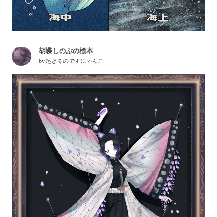
胡蝶しのぶの標本
by
起きるのですにゃんこ