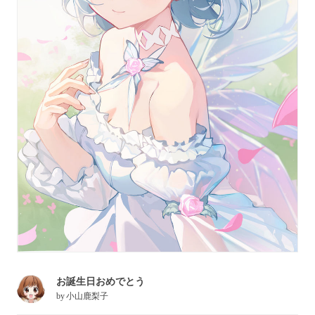
お誕生日おめでとう
by
小山鹿梨子