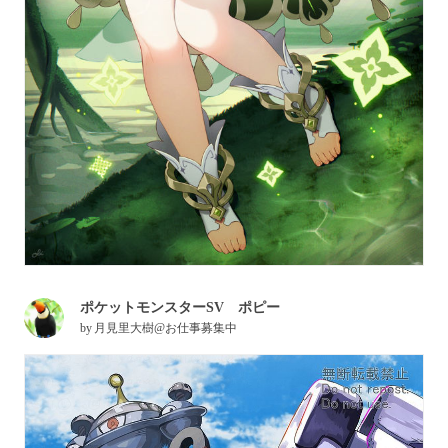
ポケットモンスターSV ポピー
by
月見里大樹@お仕事募集中