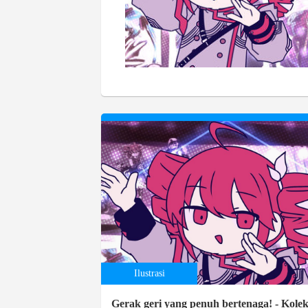
Ilustrasi
Gerak geri yang penuh bertenaga! - Kolek