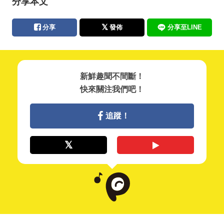
分享本文
分享
發佈
分享至LINE
新鮮趣聞不間斷！
快來關注我們吧！
追蹤！