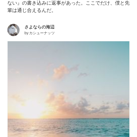
ない』の書き込みに返事があった。ここでだけ、僕と先
輩は通じ合えるんだ。
さよならの海辺
by
カシューナッツ