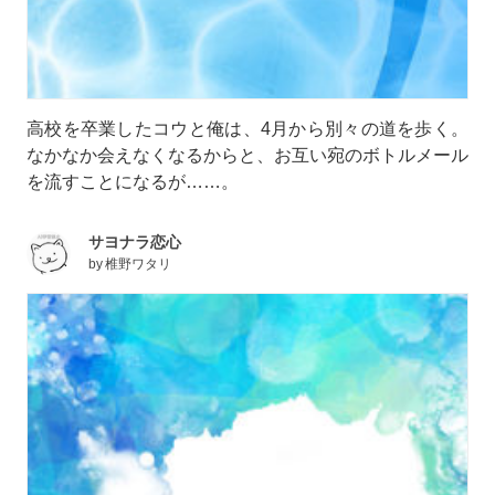
高校を卒業したコウと俺は、4月から別々の道を歩く。
なかなか会えなくなるからと、お互い宛のボトルメール
を流すことになるが……。
サヨナラ恋心
by
椎野ワタリ