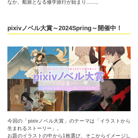
なか、船旅となる修学旅行が始まり……。
pixivノベル大賞～2024Spring～開催中！
今回の「pixivノベル大賞」のテーマは「イラストから
生まれるストーリー」。
お題のイラストの中から1枚選び、そこからイメージし