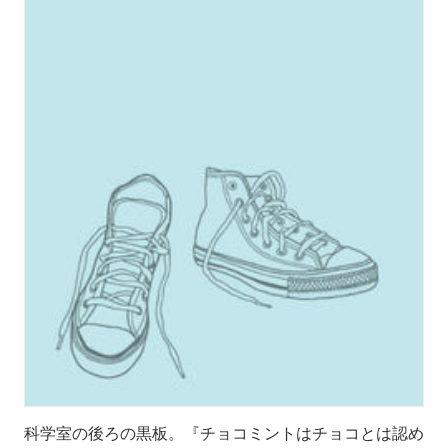
科学室の後ろの黒板。『チョコミントはチョコとは認め