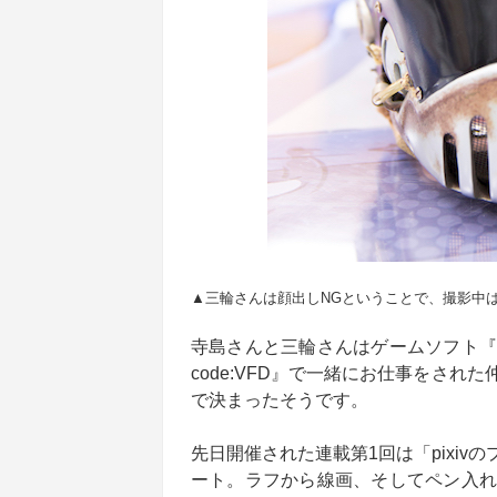
▲三輪さんは顔出しNGということで、撮影中
寺島さんと三輪さんはゲームソフト『セ
code:VFD』で一緒にお仕事をさ
で決まったそうです。
先日開催された連載第1回は「pixi
ート。ラフから線画、そしてペン入れ