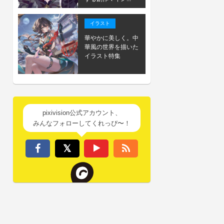
イラスト
華やかに美しく。中
華風の世界を描いた
イラスト特集
pixivision公式アカウント、
みんなフォローしてくれっぴ〜！