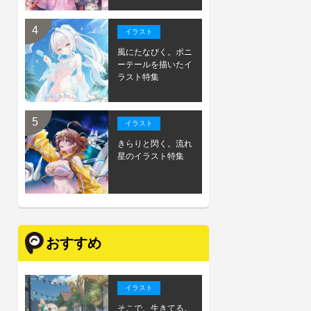
イラスト
風にたなびく。ポニ
ーテールを描いたイ
ラスト特集
イラスト
きらりと閃く。流れ
星のイラスト特集
おすすめ
イラスト
そこで、生きてる。