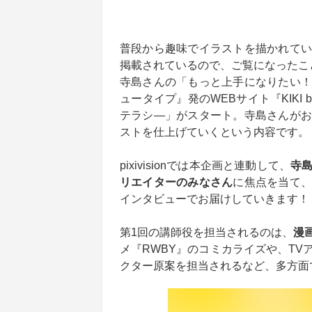
普段から趣味でイラストを描かれてい
掲載されているので、ご覧になったこ
寺島さんの「もっと上手になりたい！
ュータイプ』発のWEBサイト『KIKI b
テラシ―」がスタート。寺島さんがお
ストを仕上げていくという内容です。
pixivisionでは本企画と連動して、
寺
リエイターのみなさん
に焦点を当て
インタビューでお届けしていきます！
第1回の講師役を担当されるのは、
漫
メ『RWBY』のコミカライズや、T
クター原案を担当されるなど、多方面