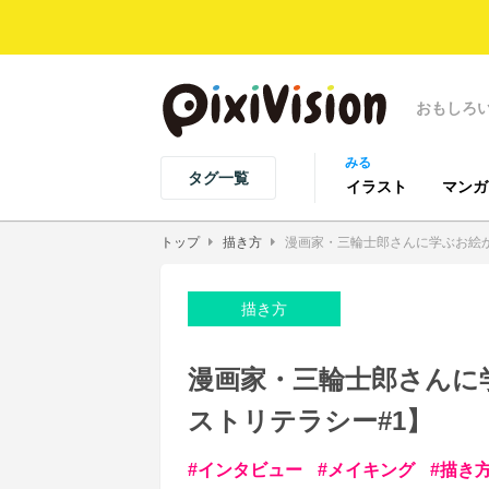
おもしろ
みる
タグ一覧
イラスト
マンガ
トップ
描き方
漫画家・三輪士郎さんに学ぶお絵
描き方
漫画家・三輪士郎さんに
ストリテラシー#1】
インタビュー
メイキング
描き