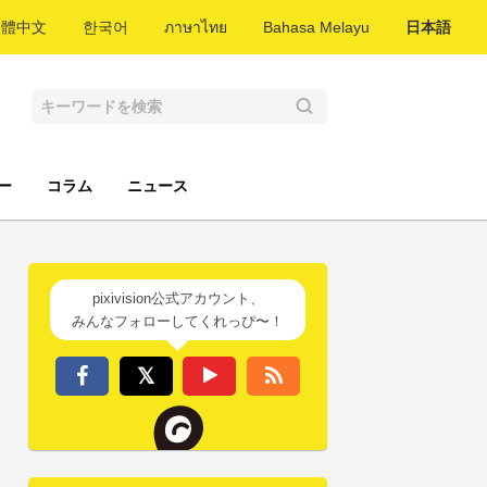
繁體中文
한국어
ภาษาไทย
Bahasa Melayu
日本語
ー
コラム
ニュース
pixivision公式アカウント、
みんなフォローしてくれっぴ〜！