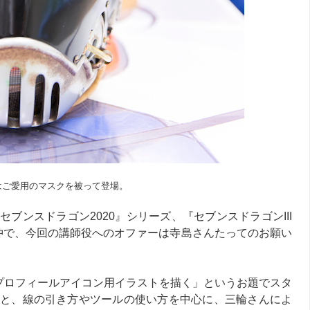
はご愛用のマスクを被って登場。
ブンスドラゴン2020』シリーズ、『セブンスドラゴンIII
れた仲で、今回の講師役へのオファーは寺島さんたってのお願い
vのプロフィールアイコン用イラストを描く」というお題でスタ
と、線の引き方やツールの使い方を中心に、三輪さんによ