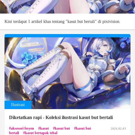
Kini terdapat 1 artikel khas tentang "kasut but bertali" di pixivision.
Ilustrasi
Diketatkan rapi - Koleksi ilustrasi kasut but bertali
aksesori fesyen
kasut
kasut but
kasut but
2026.02.03
bertali
kasut bertapak tebal