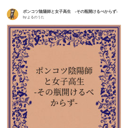
ポンコツ陰陽師と女子高生 -その瓶開けるべからず-
by
よるのうた