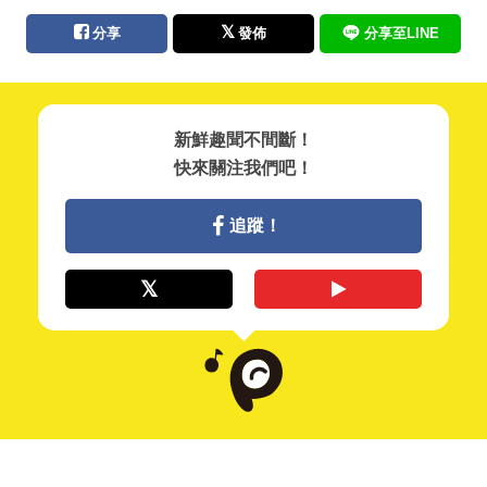
分享
發佈
分享至LINE
新鮮趣聞不間斷！
快來關注我們吧！
追蹤！