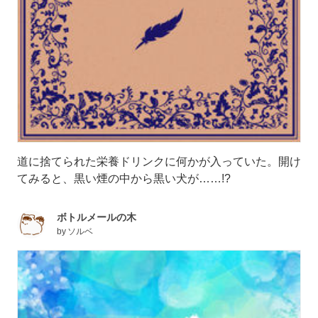
道に捨てられた栄養ドリンクに何かが入っていた。開け
てみると、黒い煙の中から黒い犬が……!?
ボトルメールの木
by
ソルベ