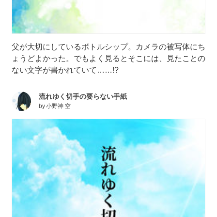
父が大切にしているボトルシップ。カメラの被写体にち
ょうどよかった。でもよく見るとそこには、見たことの
ない文字が書かれていて……!?
流れゆく切手の要らない手紙
by
小野神 空