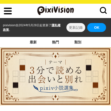
pixivision自2024年5月28日起更新了
隱私權
更新記錄
OK
政策
。
最新
熱門
類別