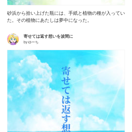
砂浜から拾い上げた瓶には、手紙と植物の種が入ってい
た。その植物にあたしは夢中になった。
寄せては返す想いを波間に
by
ゆーち