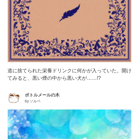
道に捨てられた栄養ドリンクに何かが入っていた。開け
てみると、黒い煙の中から黒い犬が……!?
ボトルメールの木
by
ソルベ