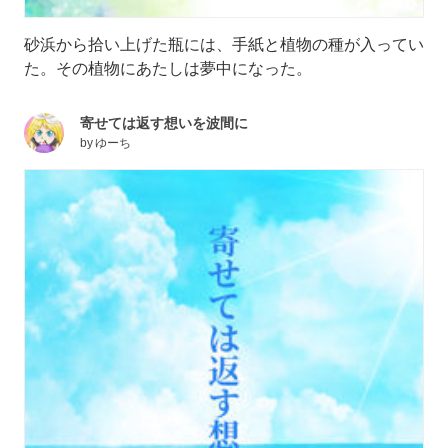
砂浜から拾い上げた瓶には、手紙と植物の種が入ってい
た。その植物にあたしは夢中になった。
寄せては返す想いを波間に
by
ゆーち