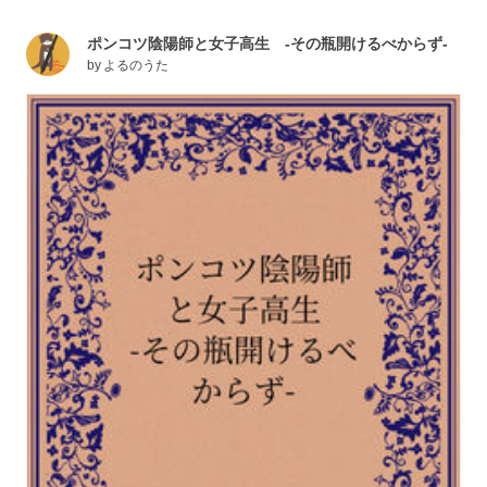
ポンコツ陰陽師と女子高生 -その瓶開けるべからず-
by
よるのうた