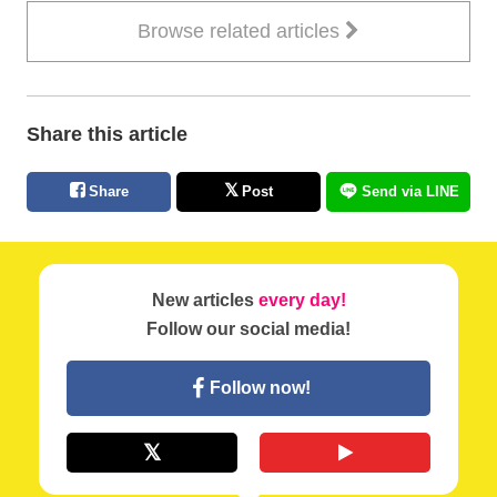
Browse related articles
Share this article
Share
Post
Send via LINE
New articles
every day!
Follow our social media!
Follow now!