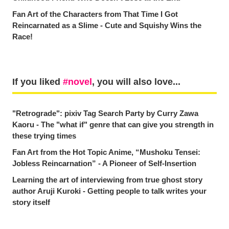
Fan Art of the Characters from That Time I Got
Reincarnated as a Slime - Cute and Squishy Wins the
Race!
If you liked
novel
, you will also love...
"Retrograde": pixiv Tag Search Party by Curry Zawa
Kaoru - The "what if" genre that can give you strength in
these trying times
Fan Art from the Hot Topic Anime, “Mushoku Tensei:
Jobless Reincarnation” - A Pioneer of Self-Insertion
Learning the art of interviewing from true ghost story
author Aruji Kuroki - Getting people to talk writes your
story itself