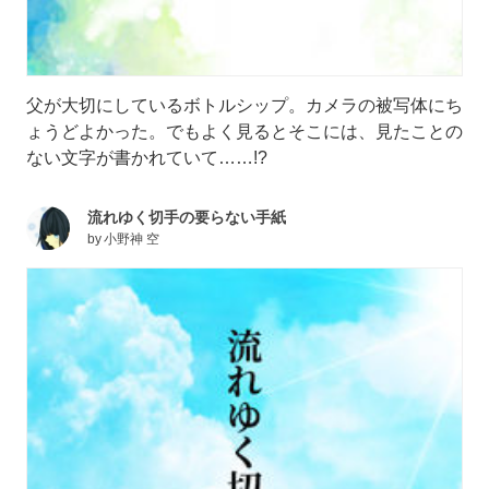
父が大切にしているボトルシップ。カメラの被写体にち
ょうどよかった。でもよく見るとそこには、見たことの
ない文字が書かれていて……!?
流れゆく切手の要らない手紙
by
小野神 空