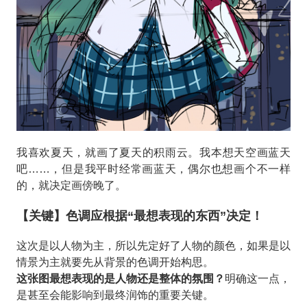
我喜欢夏天，就画了夏天的积雨云。我本想天空画蓝天
吧……，但是我平时经常画蓝天，偶尔也想画个不一样
的，就决定画傍晚了。
【关键】色调应根据“最想表现的东西”决定！
这次是以人物为主，所以先定好了人物的颜色，如果是以
情景为主就要先从背景的色调开始构思。
这张图最想表现的是人物还是整体的氛围？
明确这一点，
是甚至会能影响到最终润饰的重要关键。