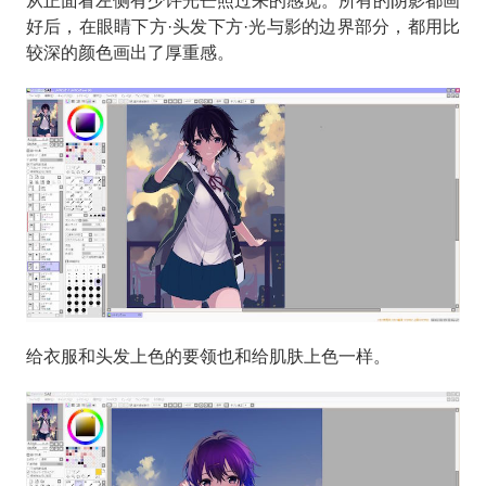
从正面看左侧有少许光芒照过来的感觉。所有的阴影都画
好后，在眼睛下方·头发下方·光与影的边界部分，都用比
较深的颜色画出了厚重感。
给衣服和头发上色的要领也和给肌肤上色一样。