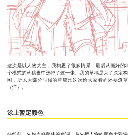
这次是以人物为主，我构思了很多情景，最后从画好的3
个模式的草稿当中选择了这一张。我的草稿是为了决定构
图，所以大部分时候的草稿比这次给大家看的还要潦草
（汗）。
涂上暂定颜色
描线前，先构思好整体的色调。首先把人物的颜色大致涂