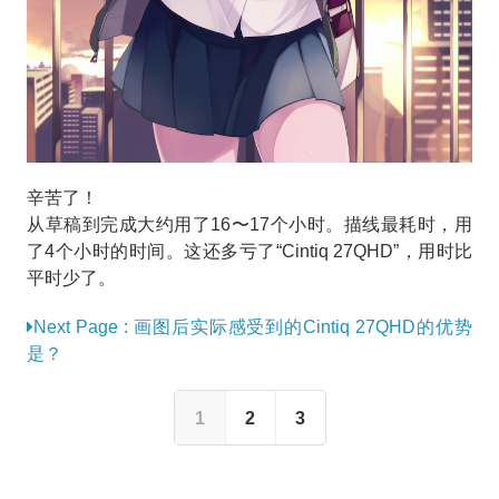
辛苦了！
从草稿到完成大约用了16〜17个小时。描线最耗时，用
了4个小时的时间。这还多亏了“Cintiq 27QHD”，用时比
平时少了。
Next Page : 画图后实际感受到的Cintiq 27QHD的优势
是？
1
2
3