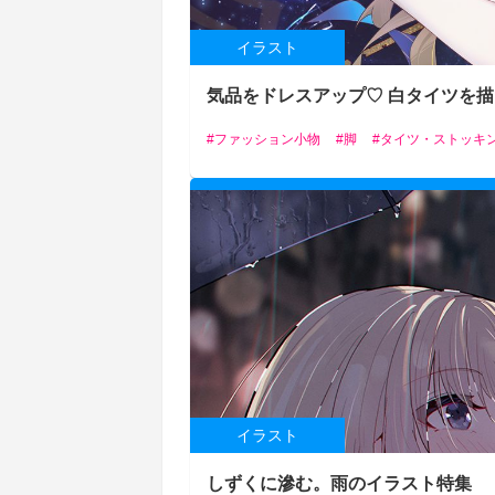
イラスト
気品をドレスアップ♡ 白タイツを
ファッション小物
脚
タイツ・ストッキ
イラスト
しずくに滲む。雨のイラスト特集