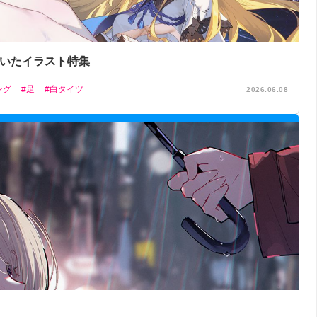
描いたイラスト特集
ング
足
白タイツ
2026.06.08