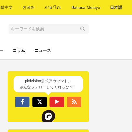
繁體中文
한국어
ภาษาไทย
Bahasa Melayu
日本語
ー
コラム
ニュース
pixivision公式アカウント、
みんなフォローしてくれっぴ〜！