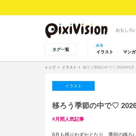
おもしろ
みる
タグ一覧
イラスト
マンガ
トップ
イラスト
移ろう季節の中で♡ 2026年6月・p
イラスト
移ろう季節の中で♡ 2026年
月間人気記事
6月も残りわずかとなり、季節の移ろ