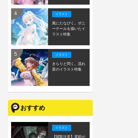
イラスト
風にたなびく。ポニ
ーテールを描いたイ
ラスト特集
イラスト
きらりと閃く。流れ
星のイラスト特集
おすすめ
イラスト
【閲覧注意】背筋が