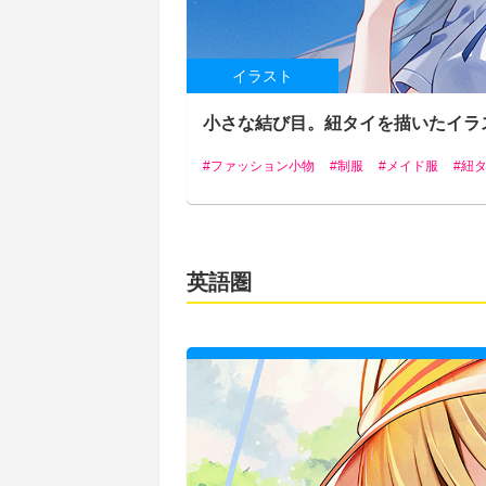
イラスト
小さな結び目。紐タイを描いたイラ
ファッション小物
制服
メイド服
紐
英語圏