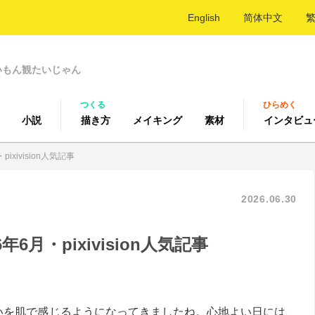
English
简体中文
いもん観たいじゃん
つくる
ひらめく
小説
描き方
メイキング
素材
インタビュ
ixivision人気記事
2026.06.30
6月・pixivision人気記事
いを肌で感じるようになってきましたね。心地よい日には、