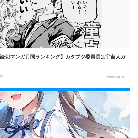
リジナル読切マンガ月間ランキング】カタブツ委員長は宇宙人ガ
グ
2026.06.10