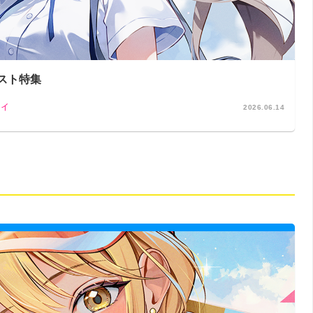
スト特集
タイ
2026.06.14