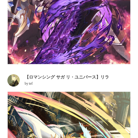
【ロマンシング サガ リ・ユニバース】リラ
by
tef