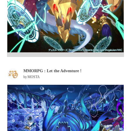
MMORPG : Let the Adventure !
by
MOSTA