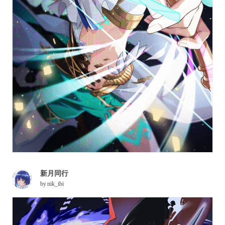
新月同行
by
nik_ibi