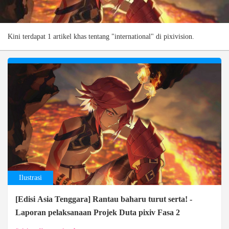
Kini terdapat 1 artikel khas tentang "international" di pixivision.
Ilustrasi
[Edisi Asia Tenggara] Rantau baharu turut serta! -
Laporan pelaksanaan Projek Duta pixiv Fasa 2