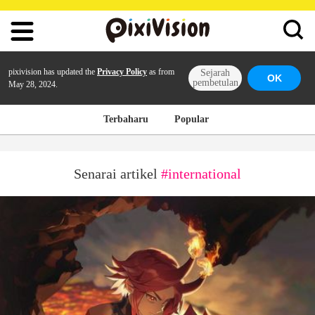
pixivision has updated the
Privacy Policy
as from
Sejarah
OK
pembetulan
May 28, 2024.
Terbaharu
Popular
Senarai artikel
#international