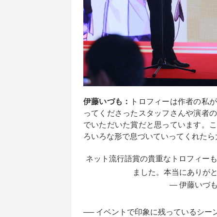
伊藤いづも：
トロフィーは作者の私が
ってくださったスタッフさんや演者の
でいただいた賞だと思っています。こ
ろいろな形で息づいていってくれたら
ネット流行語賞の貴重なトロフィー
ました。本当にありが
— 伊藤いづも (
── イベントで印象に残っているシー