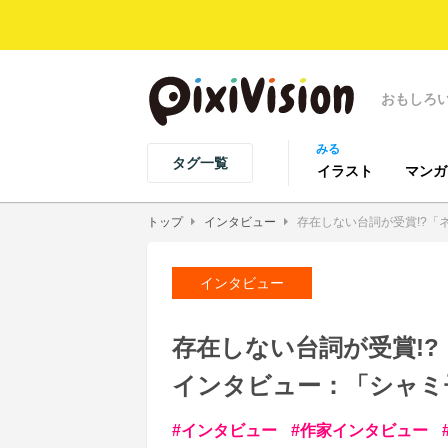
おもしろ
みる
タグ一覧
イラスト
マンガ
トップ
インタビュー
存在しない台詞が受賞!?「
インタビュー
存在しない台詞が受賞!?「
インタビュー：「シャミ
インタビュー
作家インタビュー