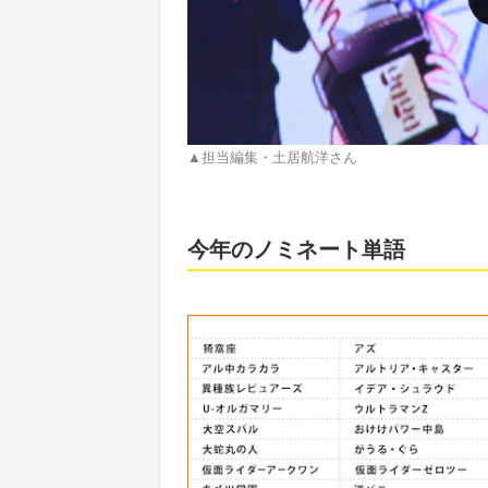
▲担当編集・土居航洋さん
今年のノミネート単語