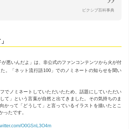
ピクシブ百科事典
て」
ミ子が悪いんだよ」は、非公式のファンコンテンツから火が付
た。「ネット流行語100」でのノミネートの知らせを聞い
フでノミネートしていただいたため、話題にしていただい
して」という言葉が自然と出てきました。その気持ちのま
電話に向かって「どうして」と言っているイラストを描いたとこ
かったです。
.twitter.com/O0GSnL3O4m