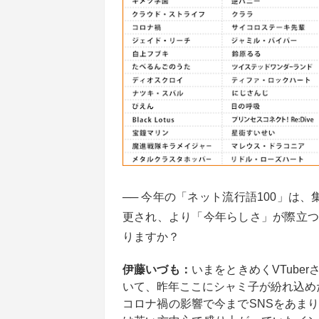
── 今年の「ネット流行語100」は
更され、より「今年らしさ」が際立つ
りますか？
伊藤いづも：
いまをときめくVTub
いて、昨年ここにシャミ子が紛れ込め
コロナ禍の影響で今までSNSをあま