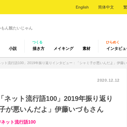
English
简体中文
いもん観たいじゃん
つくる
ひらめく
小説
描き方
メイキング
素材
インタビュ
ネット流行語100」2019年振り返りインタビュー：「シャミ子が悪いんだよ」伊藤
2020.12.12
ネット流行語100」2019年振り返り
子が悪いんだよ」伊藤いづもさん
ネット流行語100