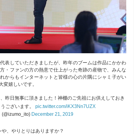
代表していただきましたが、昨年のブームは作品にかかわ
方・ファンの方の熱意で仕上がった奇跡の産物で、みんな
れからもインターネットと皆様の心の片隅にシャミ子がい
大変嬉しいです。
も、昨日無事に頂きました！神棚のご先祖にお供えしておき
とうございます。
pic.twitter.com/iKX3Nn7UZX
@izumo_ito)
December 21, 2019
ンや、やりとりはありますか？