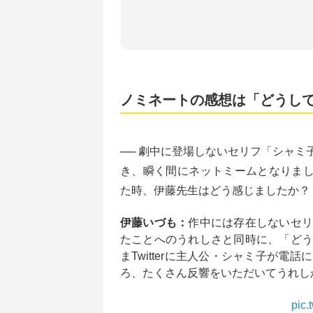
ノミネートの感想は「どうし
── 劇中に登場しないセリフ「シャ
き、瞬く間にネットミームとなりまし
た時、伊藤先生はどう感じましたか？
伊藤いづも：
作中には存在しないセリ
たことへのうれしさと同時に、「どう
まTwitterに主人公・シャミ子が
ろ、たくさん反響をいただいてうれし
pic