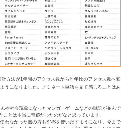
、集計方法が1年間のアクセス数から昨年比のアクセス数へ変
ようになりました。ノミネート単語を見て感じることはあ
erさんや社会現象になったマンガ・ゲームなどの単語が並んで
たことは本当に奇跡だったのだなと思っています。
り使わなかった層の方もSNSを使いだすようになり、今まで