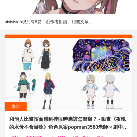
pixivision現共有6篇「創作者對談」相關文章。
專訪
和他人比畫技而感到挫敗時應該怎麼辦？ - 動畫《夜晚
的水母不會游泳》角色原案popman3580老師 × 劇中插
畫原案Hamunezuko老師對談 -