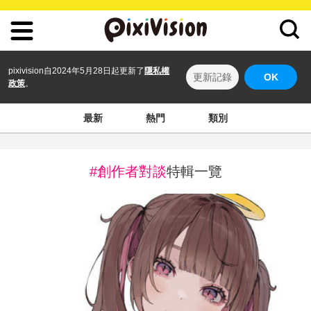
pixivision自2024年5月28日起更新了
隱私權
更新記錄
OK
政策
。
最新
熱門
類別
#創作者對談
特輯一覽