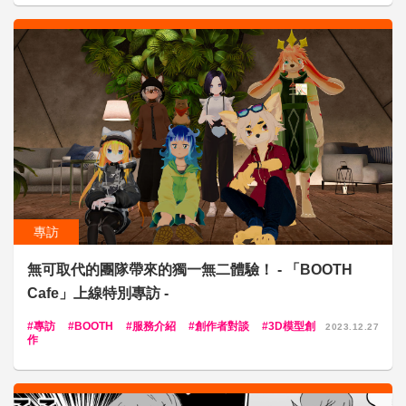
專訪
無可取代的團隊帶來的獨一無二體驗！ - 「BOOTH
Cafe」上線特別專訪 -
專訪
BOOTH
服務介紹
創作者對談
3D模型創
2023.12.27
作