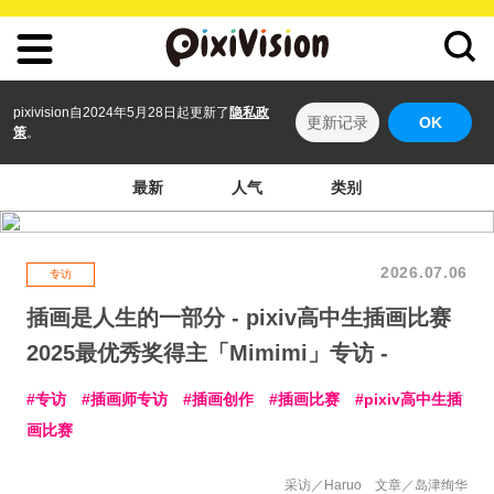
pixivision自2024年5月28日起更新了
隐私政
更新记录
OK
策
。
最新
人气
类别
2026.07.06
专访
插画是人生的一部分 - pixiv高中生插画比赛
2025最优秀奖得主「Mimimi」专访 -
专访
插画师专访
插画创作
插画比赛
pixiv高中生插
画比赛
采访／Haruo 文章／岛津绚华