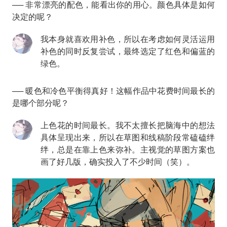
── 非常漂亮的配色，能看出你的用心。颜色具体是如何
决定的呢？
我本身就喜欢用补色，所以在考虑如何灵活运用
补色的同时反复尝试，最终选定了红色和偏蓝的
绿色。
── 暖色和冷色平衡得真好！这幅作品中花费时间最长的
是哪个部分呢？
上色花的时间最长。我不太擅长把脑海中的想法
具体呈现出来，所以在草图和线稿阶段常磕磕绊
绊，总是在靠上色来弥补。主视觉的草图方案也
画了好几版，确实投入了不少时间（笑）。