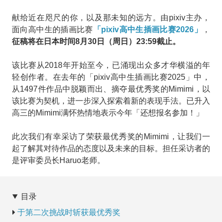
献给近在咫尺的你，以及那未知的远方。由pixiv主办，
面向高中生的插画比赛
「pixiv高中生插画比赛2026」
，
征稿将在日本时间8月30日（周日）23:59截止。
该比赛从2018年开始至今，已涌现出众多才华横溢的年
轻创作者。在去年的「pixiv高中生插画比赛2025」中，
从1497件作品中脱颖而出、摘夺最优秀奖的Mimimi，以
该比赛为契机，进一步深入探索着新的表现手法。已升入
高三的Mimimi满怀热情地表示今年「还想报名参加！」
此次我们有幸采访了荣获最优秀奖的Mimimi，让我们一
起了解其对待作品的态度以及未来的目标。担任采访者的
是评审委员长Haruo老师。
目录
于第二次挑战时斩获最优秀奖