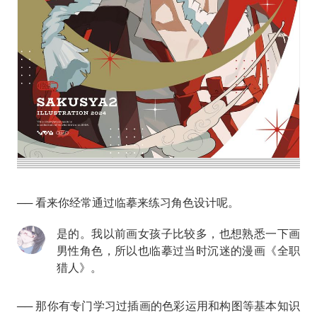
── 看来你经常通过临摹来练习角色设计呢。
是的。我以前画女孩子比较多，也想熟悉一下画
男性角色，所以也临摹过当时沉迷的漫画《全职
猎人》。
── 那你有专门学习过插画的色彩运用和构图等基本知识