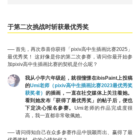
于第二次挑战时斩获最优秀奖
── 首先，再次恭喜你获得「pixiv高中生插画比赛2025」
最优秀奖！ 这好像是你的第二次参赛，请问你最开始参
加pixiv高中生插画比赛的契机是什么呢？
我从小学六年级起，就很憧憬在ibisPaint上投稿
的
Umi老师（pixiv高中生插画比赛2023最优秀奖
获奖者）
的插画，一直在社交媒体上关注着她。
看到她发布「获得了最优秀奖」的帖子后，便也
下定决心报名参赛。
Umi老师的作品完成度很
高，我一直都非常敬佩她。
── 请问得知自己在众多参赛作品中脱颖而出、赢得了最
优秀奖时，你的心情如何？