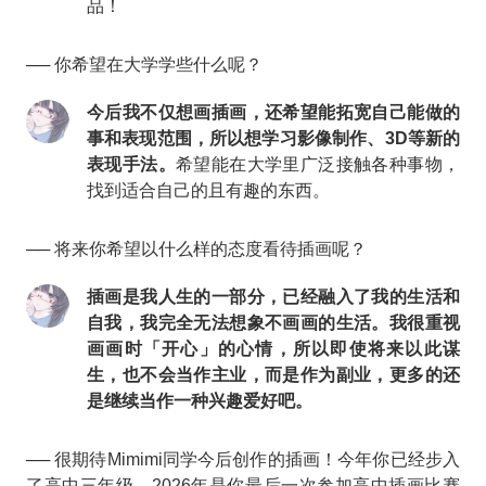
品！
── 你希望在大学学些什么呢？
今后我不仅想画插画，还希望能拓宽自己能做的
事和表现范围，所以想学习影像制作、3D等新的
表现手法。
希望能在大学里广泛接触各种事物，
找到适合自己的且有趣的东西。
── 将来你希望以什么样的态度看待插画呢？
插画是我人生的一部分，已经融入了我的生活和
自我，我完全无法想象不画画的生活。我很重视
画画时「开心」的心情，所以即使将来以此谋
生，也不会当作主业，而是作为副业，更多的还
是继续当作一种兴趣爱好吧。
── 很期待Mimimi同学今后创作的插画！今年你已经步入
了高中三年级，2026年是你最后一次参加高中插画比赛