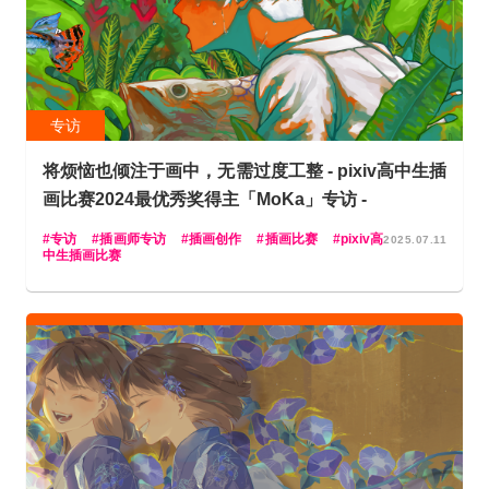
专访
将烦恼也倾注于画中，无需过度工整 - pixiv高中生插
画比赛2024最优秀奖得主「MoKa」专访 -
专访
插画师专访
插画创作
插画比赛
pixiv高
2025.07.11
中生插画比赛