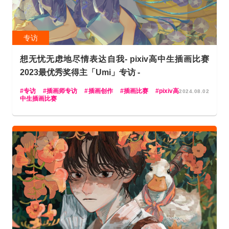
专访
想无忧无虑地尽情表达自我- pixiv高中生插画比赛
2023最优秀奖得主「Umi」专访 -
专访
插画师专访
插画创作
插画比赛
pixiv高
2024.08.02
中生插画比赛