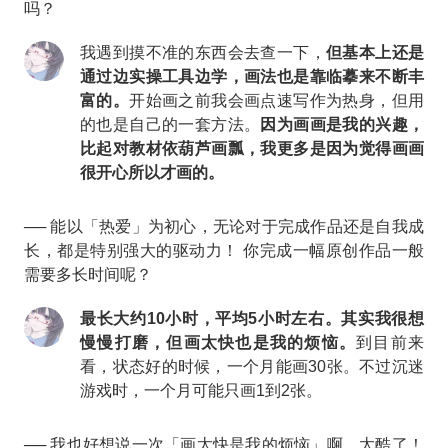
吗？
我遇到摸不准的东西会去查一下，
但基本上还是
通过边实操工具边学，画法也是靠临摹来不断丰
富的。
开始画之前我会画点速写作为热身，但用
的也是自己的一套方法。
因为画画是我的兴趣，
比起对教材依葫芦画瓢，我更多是因为觉得画画
很开心所以才画的。
── 能以「热爱」为初心，无论对于完成作品还是自我成
长，都是特别强大的驱动力！ 你完成一幅原创作品一般
需要多长时间呢？
最长大约10小时，平均5小时左右。其实我很想
慢慢打磨，但画太快也是我的烦恼。
到目前来
看，状态好的时候，一个月能画30张。不过沉迷
游戏时，一个月可能只画1到2张。
── 我也好想说一次「画太快是我的烦恼」啊。太酷了！