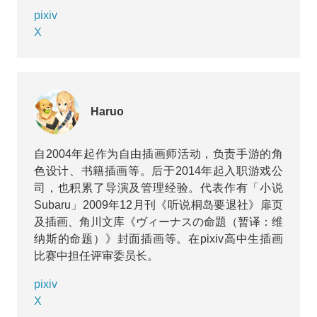
pixiv
X
Haruo
自2004年起作为自由插画师活动，负责手游的角
色设计、书籍插画等。后于2014年起入职游戏公
司，也积累了导演及管理经验。代表作有「小说
Subaru」2009年12月刊《听说桐岛要退社》扉页
及插画、角川文库《ヴィーナスの命題（暂译：维
纳斯的命题）》封面插画等。在pixiv高中生插画
比赛中担任评审委员长。
pixiv
X