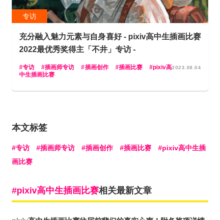
专访
充分融入魅力元素与自身喜好 - pixiv高中生插画比赛
2022最优秀奖得主「不井」专访 -
专访
插画师专访
插画创作
插画比赛
pixiv高
2023.08.04
中生插画比赛
本文标签
专访
插画师专访
插画创作
插画比赛
pixiv高中生插
画比赛
pixiv高中生插画比赛
相关最新文章