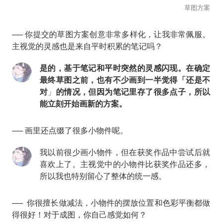
草图方案
── 你提交的草图方案创意非常多样化，让我非常佩服。
主视觉的灵感也是来自平时积累的笔记吗？
是的，基于笔记和平时突然的灵感闪现。在确定
最终草图之前，也有不少画到一半觉得
「
还是不
对
」
的情况
，但因为笔记里存了很多点子，所以
能立刻开始画新的方案。
── 画里还点缀了很多小物件呢。
我以前很少画小物件，但在获奖作品中尝试后就
喜欢上了。主视觉中的小物件比获奖作品还多，
所以我也特别留心了整体的统一感。
── 你很擅长做减法，小物件的摆放位置和色彩平衡都做
得很好！对于成图，你自己感觉如何？