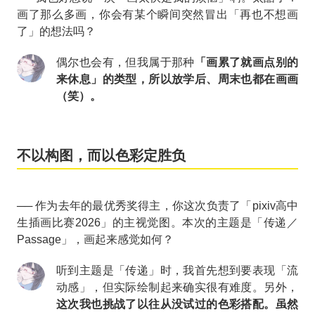
画了那么多画，你会有某个瞬间突然冒出「再也不想画
了」的想法吗？
偶尔也会有，但我属于那种
「画累了就画点别的
来休息」的类型，所以放学后、周末也都在画画
（笑）。
不以构图，而以色彩定胜负
── 作为去年的最优秀奖得主，你这次负责了「pixiv高中
生插画比赛2026」的主视觉图。本次的主题是「传递／
Passage」，画起来感觉如何？
听到主题是「传递」时，我首先想到要表现「流
动感」，但实际绘制起来确实很有难度。另外，
这次我也挑战了以往从没试过的色彩搭配。虽然