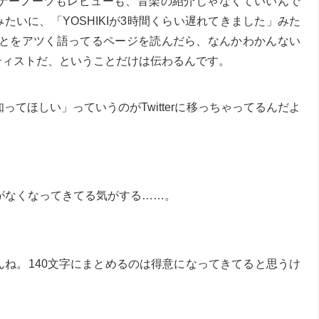
ナーノーツもレビューも、音楽の紹介じゃなくていいんで
みたいに、「YOSHIKIが3時間くらい遅れてきました」みた
ことをアツく語ってるページを読んだら、なんかわかんない
ーティストだ、ということだけは伝わるんです。
ってほしい」っていうのがTwitterに移っちゃってるんだよ
がなくなってきてる気がする……。
んね。140文字にまとめるのは得意になってきてると思うけ