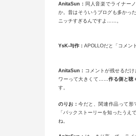
AnitaSun：
同人音楽でライナー
か。昔はそういうブログも多かっ
ニッチすぎるんですよ……。
YsK-与作：
APOLLOだと「コメ
AnitaSun：
コメントが残せるだけ
ワーって大きくて……
作る側と聴
す。
のりお：
今だと、関連作品って形
「バックストーリーを知ったうえ
ね。