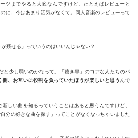
ノーツまでやると大変なんですけど、たとえばレビューと
たのに、今はあまり活気がなくて。同人音楽のレビューって
ントが残せる」っていうのはいいんじゃない？
だと少し弱いのかなって。「聴き専」のコアな人たちのパ
く側、お互いに役割を負っていたほうが楽しいと思う
んで
で新しい曲を知るっていうことはあると思うんですけど、
で自分の好きな曲を探す」ってことがなくなっちゃいました