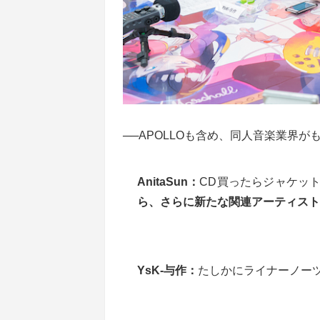
──APOLLOも含め、同人音楽業界
AnitaSun：
CD買ったらジャケッ
ら、さらに新たな関連アーティスト
YsK-与作：
たしかにライナーノー