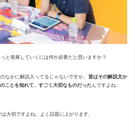
がもっと発展していくには何が必要だと思いますか？
トのなかに解説入ってるじゃないですか。
昔はその解説文か
のことを知れて、すごく大切なものだった
んですよね。
ツは大切ですよね。よく話題に上がります。