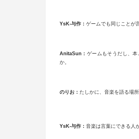
YsK-与作：
ゲームでも同じことが
AnitaSun：
ゲームもそうだし、本
か。
のりお：
たしかに、音楽を語る場所
YsK-与作：
音楽は言葉にできる人