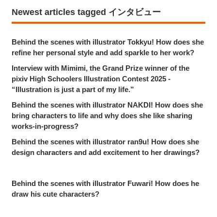
Newest articles tagged インタビュー
Behind the scenes with illustrator Tokkyu! How does she
refine her personal style and add sparkle to her work?
Interview with Mimimi, the Grand Prize winner of the
pixiv High Schoolers Illustration Contest 2025 -
“Illustration is just a part of my life.”
Behind the scenes with illustrator NAKDI! How does she
bring characters to life and why does she like sharing
works-in-progress?
Behind the scenes with illustrator ran9u! How does she
design characters and add excitement to her drawings?
Behind the scenes with illustrator Fuwari! How does he
draw his cute characters?
Why do 3D fashion designers venture into the world of