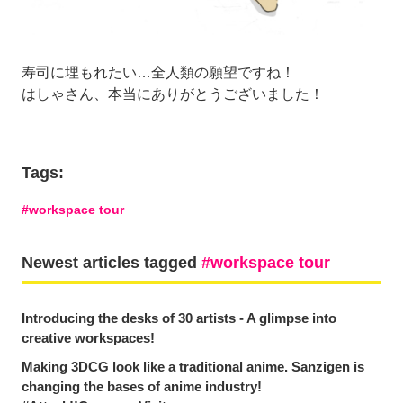
寿司に埋もれたい…全人類の願望ですね！
はしゃさん、本当にありがとうございました！
Tags:
workspace tour
Newest articles tagged
workspace tour
Introducing the desks of 30 artists - A glimpse into
creative workspaces!
Making 3DCG look like a traditional anime. Sanzigen is
changing the bases of anime industry!