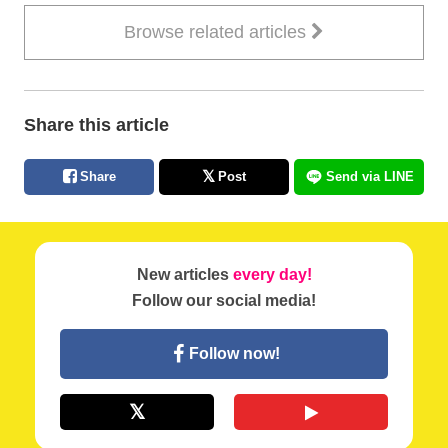
Browse related articles
Share this article
Share
Post
Send via LINE
New articles
every day!
Follow our social media!
Follow now!