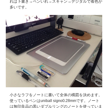
れは下書き→ペンいれ→スキャン→デジタルで着色が
多いです。
小さなラフをノートに書いて全体の構図を決めます。
使っているペンはuniball signo0.28mmです。ノート
は無印良品の黒いダブルリングのノートを使っていま