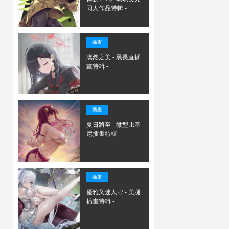
同人作品特輯 -
插畫
凜然之美 - 黑長直插
畫特輯 -
插畫
夏日將至 - 微型比基
尼插畫特輯 -
插畫
優雅又迷人♡ - 美腿
插畫特輯 -