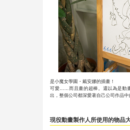
是小魔女學園
・
戴安娜的插畫！
可愛
……
而且畫的超棒。
還以為是動
出，整個公司都深愛著自己公司作品中
現役動畫製作人所使用的物品