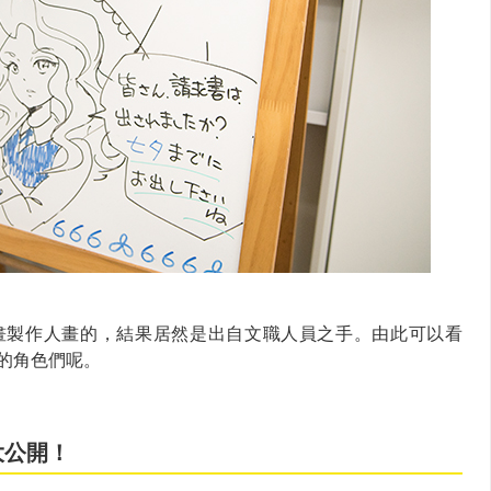
畫製作人畫的，結果居然是出自文職人員之手。由此可以看
的角色們呢。
大公開！