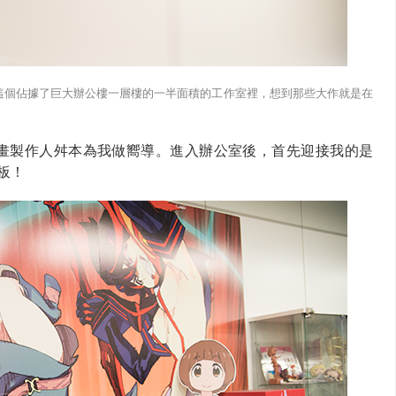
在這個佔據了巨大辦公樓一層樓的一半面積的工作室裡，想到那些大作就是在
動畫製作人
舛本
為我做嚮導。進入辦公室後，首先迎接我的是
板！