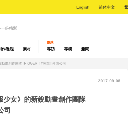
English
简体中文
多一份精彩
靈感
創作過程
素材
專訪
專欄
趣聞
創作團隊TRIGGER！#突擊!! 拜訪公司
2017.09.08
服少女》的新銳動畫創作團隊
訪公司