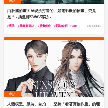
專訪
由壯麗的畫面呈現所打造的「如電影般的插畫」究竟
是？ - 插畫師SWAV專訪 -
專訪
插畫師專訪
插畫創作
活動介紹、repo
2022.03.11
專訪
人體模型、服裝、自拍⋯⋯堅持「看著實物作畫」的理