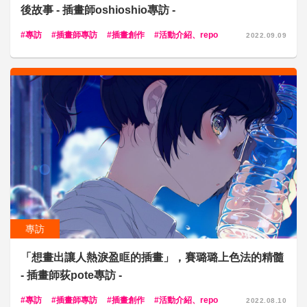
後故事 - 插畫師oshioshio專訪 -
專訪
插畫師專訪
插畫創作
活動介紹、repo
2022.09.09
專訪
「想畫出讓人熱淚盈眶的插畫」，賽璐璐上色法的精髓
- 插畫師荻pote專訪 -
專訪
插畫師專訪
插畫創作
活動介紹、repo
2022.08.10