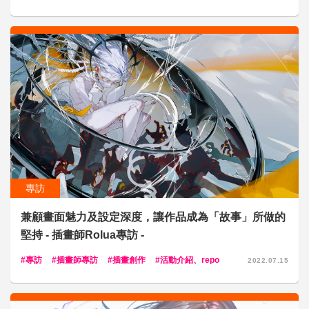
專訪
兼顧畫面魅力及設定深度，讓作品成為「故事」所做的
堅持 - 插畫師Rolua專訪 -
專訪
插畫師專訪
插畫創作
活動介紹、repo
2022.07.15