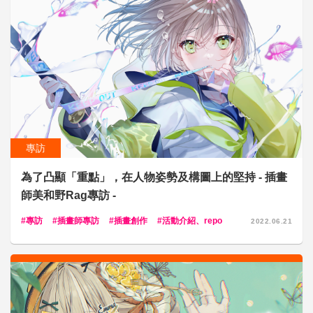
專訪
為了凸顯「重點」，在人物姿勢及構圖上的堅持 - 插畫
師美和野Rag專訪 -
專訪
插畫師專訪
插畫創作
活動介紹、repo
2022.06.21