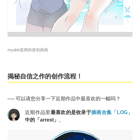
myabit老师的原创插画
揭秘自信之作的创作流程！
── 可以请您分享一下近期作品中最喜欢的一幅吗？
近期作品里
最喜欢的是收录于
插画合集「LOG」
中的「arrest」
。