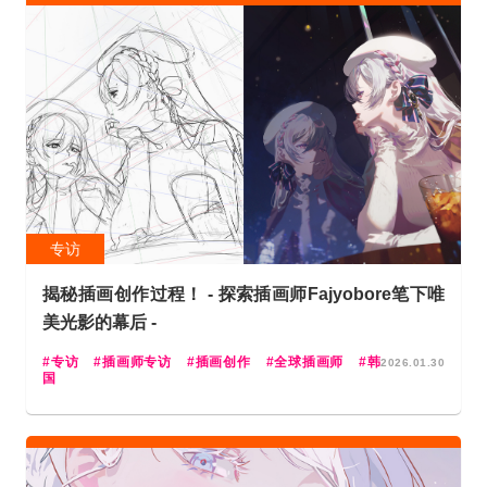
专访
揭秘插画创作过程！ - 探索插画师Fajyobore笔下唯
美光影的幕后 -
专访
插画师专访
插画创作
全球插画师
韩
2026.01.30
国