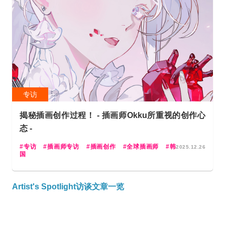
专访
揭秘插画创作过程！ - 插画师Okku所重视的创作心
态 -
专访
插画师专访
插画创作
全球插画师
韩
2025.12.26
国
Artist's Spotlight访谈文章一览