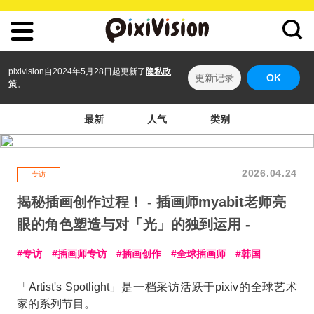
pixivision自2024年5月28日起更新了
隐私政
更新记录
OK
策
。
最新
人气
类别
2026.04.24
专访
揭秘插画创作过程！ - 插画师myabit老师亮
眼的角色塑造与对「光」的独到运用 -
专访
插画师专访
插画创作
全球插画师
韩国
「Artist's Spotlight」是一档采访活跃于pixiv的全球艺术
家的系列节目。