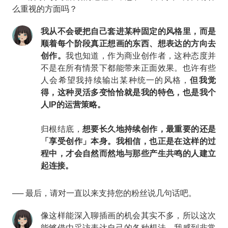
么重视的方面吗？
我从不会硬把自己套进某种固定的风格里，而是
顺着每个阶段真正想画的东西、想表达的方向去
创作。
我也知道，作为商业创作者，这种态度并
不是在所有情景下都能带来正面效果。也许有些
人会希望我持续输出某种统一的风格，
但我觉
得，这种灵活多变恰恰就是我的特色，也是我个
人IP的运营策略。
归根结底，
想要长久地持续创作，最重要的还是
「享受创作」本身。我相信，也正是在这样的过
程中，才会自然而然地与那些产生共鸣的人建立
起连接。
── 最后，请对一直以来支持您的粉丝说几句话吧。
像这样能深入聊插画的机会其实不多，所以这次
能够借由采访表达自己的各种想法，我感到非常