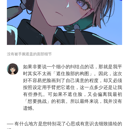
没有被手腕遮盖的面部细节
如果非要说一个细小的纠结点的话，那就是我平
时其实不太画「遮住脸部的构图」。因此，这次
好不容易把脸画到了自己满意的程度，却又必须
按照设定用手臂把它遮住，这一点多少还是让我
有些挣扎。可如果不遮住脸，又会偏离我最初
「想要挑战」的初衷。所以最终来说，我并没有
遗憾。
── 有什么地方是您特别花了心思或有意识去细致描绘的