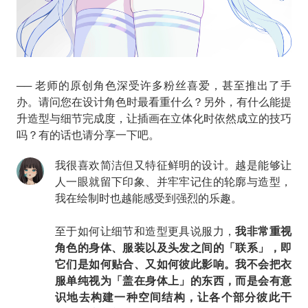
── 老师的原创角色深受许多粉丝喜爱，甚至推出了手
办。请问您在设计角色时最看重什么？另外，有什么能提
升造型与细节完成度，让插画在立体化时依然成立的技巧
吗？有的话也请分享一下吧。
我很喜欢简洁但又特征鲜明的设计。越是能够让
人一眼就留下印象、并牢牢记住的轮廓与造型，
我在绘制时也越能感受到强烈的乐趣。
至于如何让细节和造型更具说服力，
我非常重视
角色的身体、服装以及头发之间的「联系」，即
它们是如何贴合、又如何彼此影响。我不会把衣
服单纯视为「盖在身体上」的东西，而是会有意
识地去构建一种空间结构，让各个部分彼此干