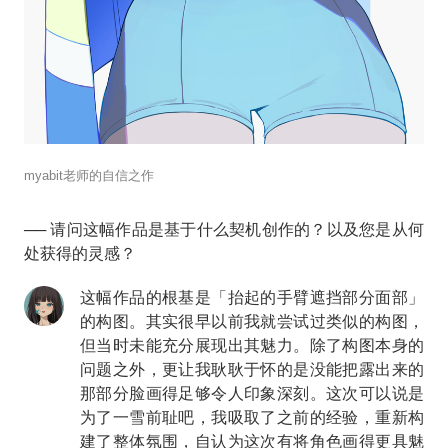
myabit老师的自信之作
── 请问这幅作品是基于什么契机创作的？以及您是从何
处获得的灵感？
这幅作品的根基是「抬起的手臂遮挡部分面部」
的构图。其实很早以前我就尝试过类似的构图，
但当时未能充分展现出其魅力。除了构图本身的
问题之外，更让我耿耿于怀的是没能把露出来的
那部分脸画得足够令人印象深刻。这次可以说是
为了一雪前耻吧，我吸取了之前的经验，重新构
建了整体氛围，自认为这次有将角色画得更具魅