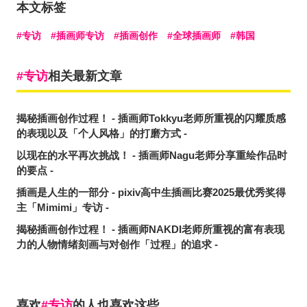
本文标签
专访
插画师专访
插画创作
全球插画师
韩国
专访
相关最新文章
揭秘插画创作过程！ - 插画师Tokkyu老师所重视的闪耀质感
的表现以及「个人风格」的打磨方式 -
以现在的水平再次挑战！ - 插画师Nagu老师分享重绘作品时
的要点 -
插画是人生的一部分 - pixiv高中生插画比赛2025最优秀奖得
主「Mimimi」专访 -
揭秘插画创作过程！ - 插画师NAKDI老师所重视的富有表现
力的人物情绪刻画与对创作「过程」的追求 -
喜欢
专访
的人也喜欢这些