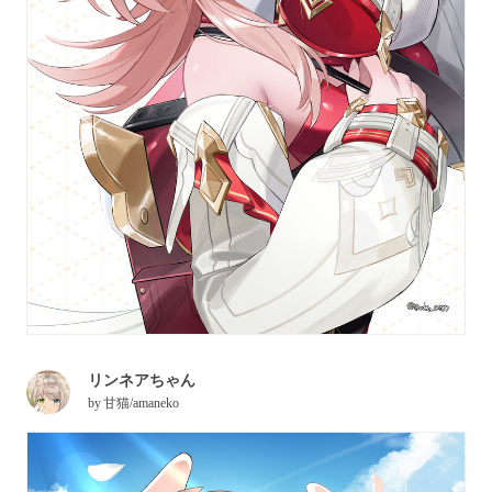
リンネアちゃん
by
甘猫/amaneko