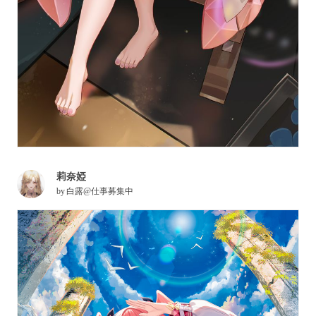
莉奈婭
by
白露@仕事募集中