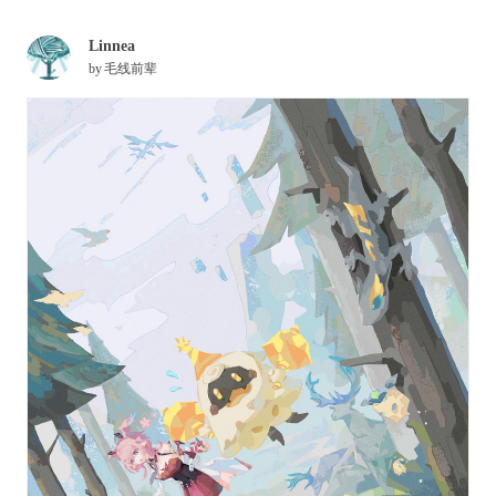
Linnea
by
毛线前辈