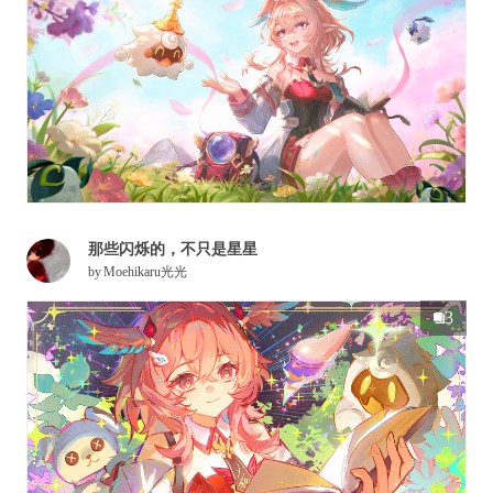
那些闪烁的，不只是星星
by
Moehikaru光光
3