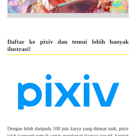
Daftar ke pixiv dan temui lebih banyak
ilustrasi!
Dengan lebih daripada 100 juta karya yang dimuat naik, pixiv
ialah komuniti terbaik untuk menikmati ilustrasi kreatif. Setelah