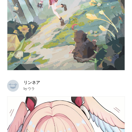
リンネア
by
ウラ