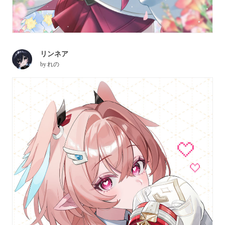
リンネア
by
れの