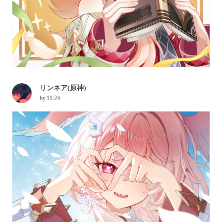
リンネア(原神)
by
11:24