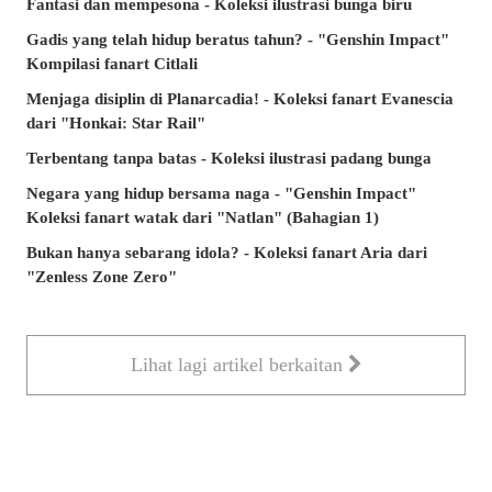
Fantasi dan mempesona - Koleksi ilustrasi bunga biru
Gadis yang telah hidup beratus tahun? - "Genshin Impact"
Kompilasi fanart Citlali
Menjaga disiplin di Planarcadia! - Koleksi fanart Evanescia
dari "Honkai: Star Rail"
Terbentang tanpa batas - Koleksi ilustrasi padang bunga
Negara yang hidup bersama naga - "Genshin Impact"
Koleksi fanart watak dari "Natlan" (Bahagian 1)
Bukan hanya sebarang idola? - Koleksi fanart Aria dari
"Zenless Zone Zero"
Lihat lagi artikel berkaitan