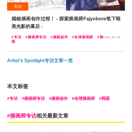
专访
揭秘插画创作过程！ - 探索插画师Fajyobore笔下唯
美光影的幕后 -
专访
插画师专访
插画创作
全球插画师
韩
2026.01.30
国
Artist's Spotlight专访文章一览
本文标签
专访
插画师专访
插画创作
全球插画师
韩国
插画师专访
相关最新文章