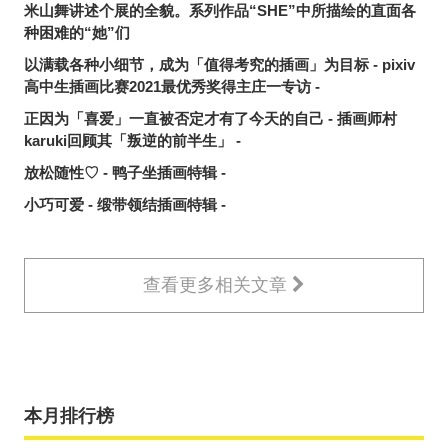
米山舞讲述个展的全貌。系列作品“SHE”中所描绘的直面各
种困难的“她”们
以满载各种小细节，成为「值得考究的插画」为目标 - pixiv
高中生插画比赛2021最优秀奖得主庄一专访 -
正因为「喜爱」一直被否定才有了今天的自己 - 插画师村
karuki回顾其「叛逆的前半生」 -
放松随性♡ - 鸭子坐插画特辑 -
小巧可爱 - 缎带领结插画特辑 -
查看更多相关文章
本月排行榜