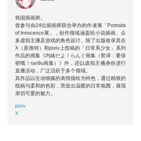
韩国插画师。
曾参与由24位插画师联合举办的作者展「Portraits
of Innocence展」，创作领域涵盖轻小说插画、众
多虚拟主播及游戏的角色设计。除了出版收录其在
X（原推特）和pixiv上投稿的「日常系少女」系列
作品的画集《内緒だよ！らんぐ画集（暂译：要保
密哦！ran9u画集）》外，还以虚拟主播身份进行
直播活动，广泛活跃于多个领域。
其作品以生动细腻的表情描绘为特色，通过精致的
线稿与柔和的色彩，营造出温暖的日常氛围，展现
亲切可爱的魅力。
pixiv
X