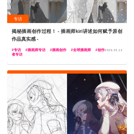
专访
揭秘插画创作过程！ - 插画师kiri讲述如何赋予原创
作品真实感 -
专访
插画师专访
插画创作
全球插画师
创作
2026.03.13
者专访