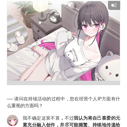
2
── 请问在持续活动的过程中，您在经营个人IP方面有什
么重视的方面吗？
我不确定这算不算
，
不过
我认为将自己喜爱的元
素充分融入创作，并尽可能频繁、持续地传递给