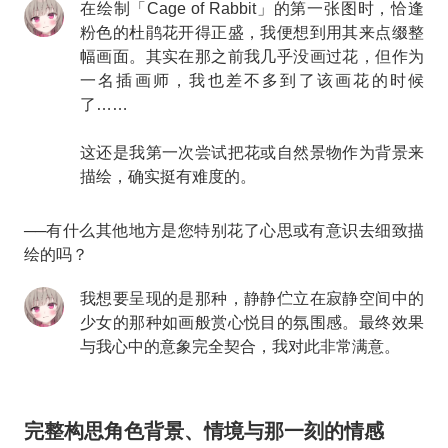
在绘制「Cage of Rabbit」的第一张图时，恰逢
粉色的杜鹃花开得正盛，我便想到用其来点缀整
幅画面。其实在那之前我几乎没画过花，但作为
一名插画师，我也差不多到了该画花的时候
了……
这还是我第一次尝试把花或自然景物作为背景来
描绘，确实挺有难度的。
──有什么其他地方是您特别花了心思或有意识去细致描
绘的吗？
我想要呈现的是那种，静静伫立在寂静空间中的
少女的那种如画般赏心悦目的氛围感。最终效果
与我心中的意象完全契合，我对此非常满意。
完整构思角色背景、情境与那一刻的情感