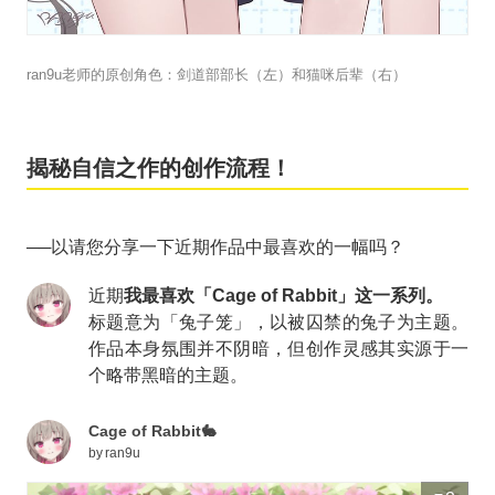
ran9u老师的原创角色：剑道部部长（左）和猫咪后辈（右）
揭秘自信之作的创作流程！
──以请您分享一下近期作品中最喜欢的一幅吗？
近期
我最喜欢「Cage of Rabbit」这一系列。
标题意为「兔子笼」，以被囚禁的兔子为主题。
作品本身氛围并不阴暗，但创作灵感其实源于一
个略带黑暗的主题。
Cage of Rabbit🐇
by
ran9u