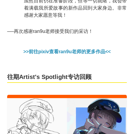
虽然目前仍在准备阶段，但等一切就绪，我会带
着满载我所爱故事的新作品回到大家身边。非常
感谢大家愿意等我！
──再次感谢ran9u老师接受我们的采访！
>>前往pixiv查看ran9u老师的更多作品<<
往期Artist's Spotlight专访回顾