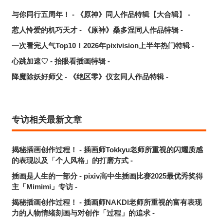
与你同行五周年！ - 《原神》同人作品特辑【大合辑】 -
惹人怜爱的机巧天才 - 《原神》桑多涅同人作品特辑 -
一次看完人气Top10！2026年pixivision上半年热门特辑 -
心跳加速♡ - 抬眼看插画特辑 -
降魔除妖好师父 - 《绝区零》仪玄同人作品特辑 -
专访相关最新文章
揭秘插画创作过程！ - 插画师Tokkyu老师所重视的闪耀质感
的表现以及「个人风格」的打磨方式 -
插画是人生的一部分 - pixiv高中生插画比赛2025最优秀奖得
主「Mimimi」专访 -
揭秘插画创作过程！ - 插画师NAKDI老师所重视的富有表现
力的人物情绪刻画与对创作「过程」的追求 -