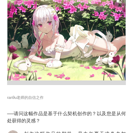
2
ran9u老师的自信之作
──请问这幅作品是基于什么契机创作的？以及您是从何
处获得的灵感？