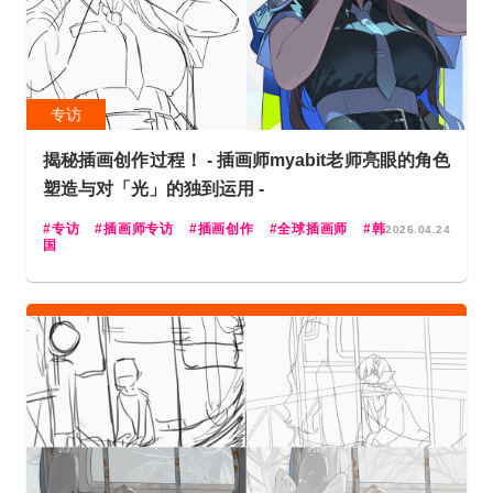
专访
揭秘插画创作过程！ - 插画师myabit老师亮眼的角色
塑造与对「光」的独到运用 -
专访
插画师专访
插画创作
全球插画师
韩
2026.04.24
国