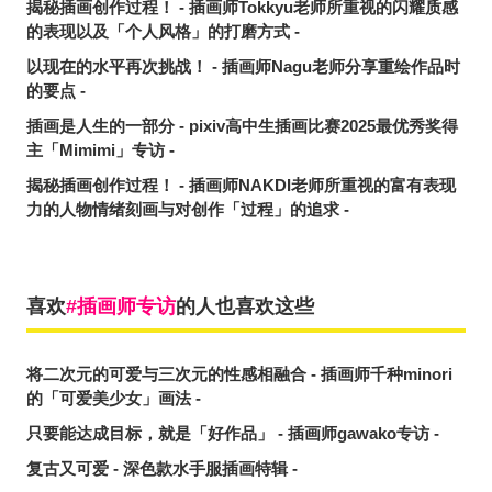
揭秘插画创作过程！ - 插画师Tokkyu老师所重视的闪耀质感
的表现以及「个人风格」的打磨方式 -
以现在的水平再次挑战！ - 插画师Nagu老师分享重绘作品时
的要点 -
插画是人生的一部分 - pixiv高中生插画比赛2025最优秀奖得
主「Mimimi」专访 -
揭秘插画创作过程！ - 插画师NAKDI老师所重视的富有表现
力的人物情绪刻画与对创作「过程」的追求 -
喜欢
插画师专访
的人也喜欢这些
将二次元的可爱与三次元的性感相融合 - 插画师千种minori
的「可爱美少女」画法 -
只要能达成目标，就是「好作品」 - 插画师gawako专访 -
复古又可爱 - 深色款水手服插画特辑 -